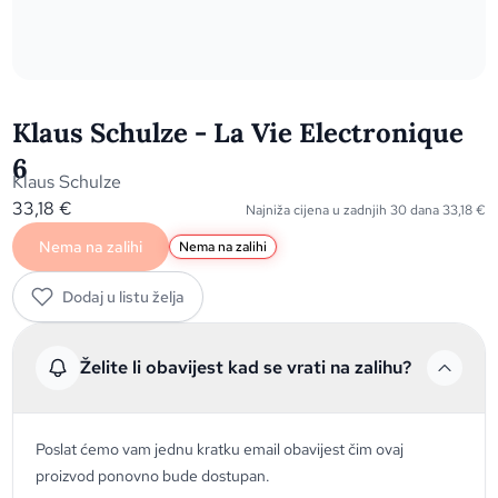
Klaus Schulze - La Vie Electronique
6
Klaus Schulze
33,18
€
Najniža cijena u zadnjih 30 dana
33,18
€
Nema na zalihi
Nema na zalihi
Dodaj u listu želja
Želite li obavijest kad se vrati na zalihu?
Poslat ćemo vam jednu kratku email obavijest čim ovaj
proizvod ponovno bude dostupan.