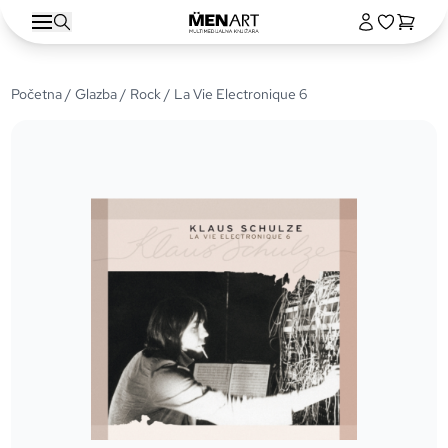
Početna
/
Glazba
/
Rock
/ La Vie Electronique 6