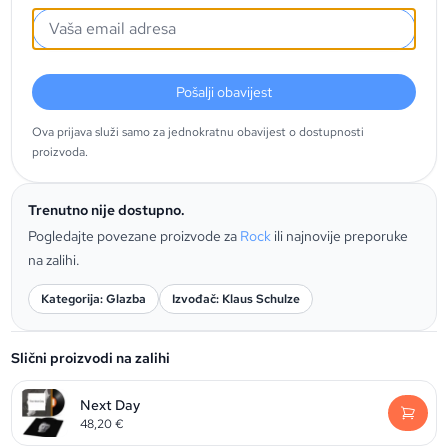
Pošalji obavijest
Ova prijava služi samo za jednokratnu obavijest o dostupnosti
proizvoda.
Trenutno nije dostupno.
Pogledajte povezane proizvode za
Rock
ili najnovije preporuke
na zalihi.
Kategorija: Glazba
Izvođač: Klaus Schulze
Slični proizvodi na zalihi
Next Day
48,20
€