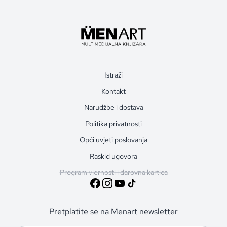
Istraži
Kontakt
Narudžbe i dostava
Politika privatnosti
Opći uvjeti poslovanja
Raskid ugovora
Program vjernosti i darovna kartica
Pretplatite se na Menart newsletter