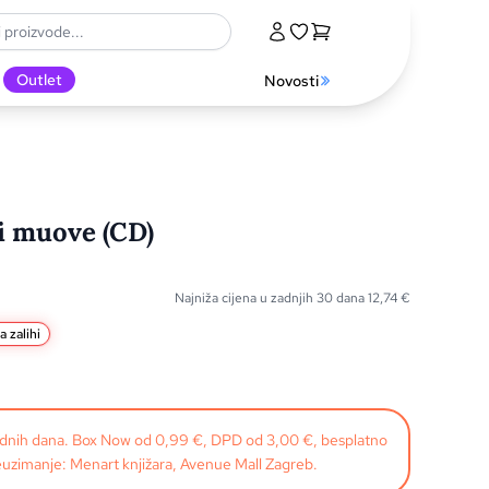
Outlet
Novosti
si muove (CD)
Najniža cijena u zadnjih 30 dana
12,74
€
 zalihi
radnih dana. Box Now od 0,99 €, DPD od 3,00 €, besplatno
uzimanje: Menart knjižara, Avenue Mall Zagreb.