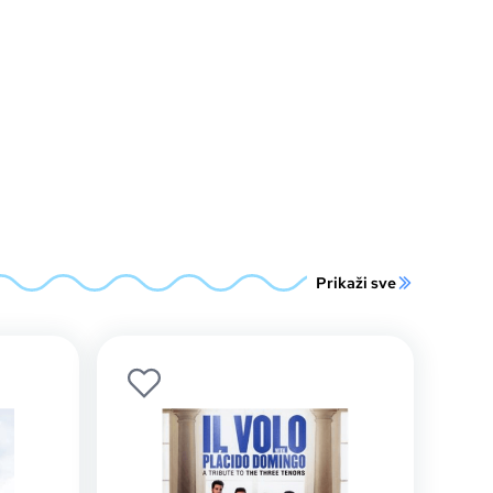
Prikaži sve