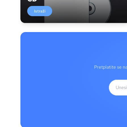
Istraži
Pretplatite se n