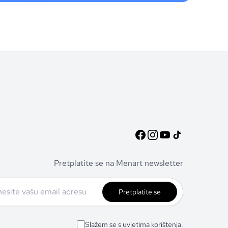
Pretplatite se na Menart newsletter
Pretplatite se
Slažem se s uvjetima korištenja.