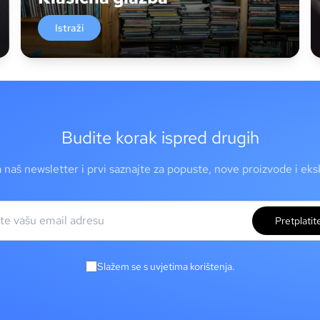
Istraži
Budite korak ispred drugih
a naš newsletter i prvi saznajte za popuste, nove proizvode i ek
Pretplatit
Slažem se s uvjetima korištenja.