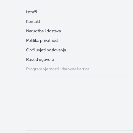
Istraži
Kontakt
Narudžbe i dostava
Politika privatnosti
Opći uvjeti poslovanja
Raskid ugovora
Program vjernosti i darovna kartica