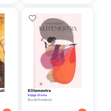
ali
Klitemestra
Knjige
|
Drama
Đurđa Knežević