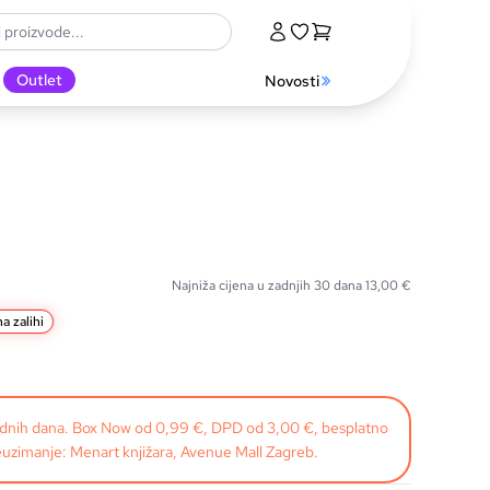
Outlet
Novosti
Najniža cijena u zadnjih 30 dana
13,00
€
a zalihi
radnih dana. Box Now od 0,99 €, DPD od 3,00 €, besplatno
uzimanje: Menart knjižara, Avenue Mall Zagreb.