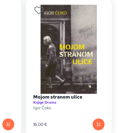
Mojom stranom ulice
Knjige
|
Drama
Igor Čoko
16,00
€