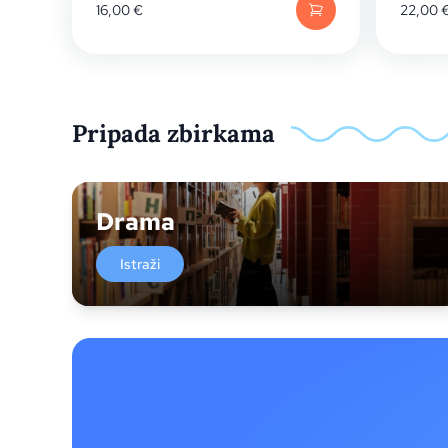
16,00
€
22,00
Pripada zbirkama
Drama
Istraži