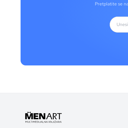
Pretplatite se n