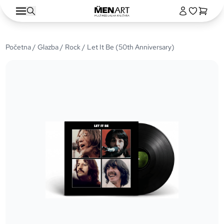
Početna
/
Glazba
/
Rock
/ Let It Be (50th Anniversary)