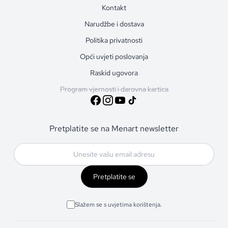
Kontakt
Narudžbe i dostava
Politika privatnosti
Opći uvjeti poslovanja
Raskid ugovora
Program vjernosti i darovna kartica
Pretplatite se na Menart newsletter
Pretplatite se
Slažem se s uvjetima korištenja.