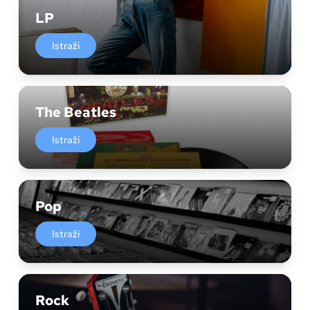
LP
Istraži
The Beatles
Istraži
Pop
Istraži
Rock