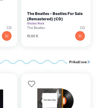
The Beatles - Beatles For Sale
(Remastered) (CD)
Glazba
|
Rock
CD
The Beatles
CD
19,60
€
Prikaži sve