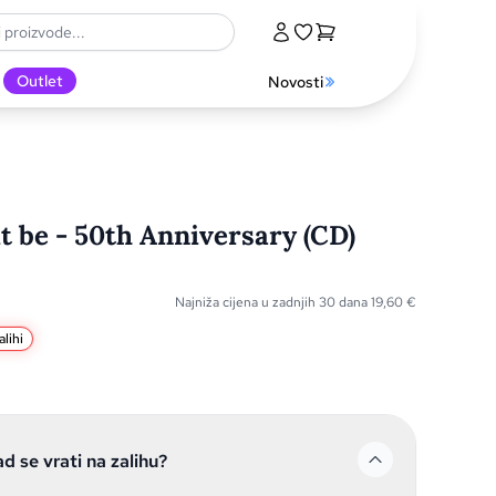
Outlet
Novosti
it be - 50th Anniversary (CD)
Najniža cijena u zadnjih 30 dana
19,60
€
lihi
ad se vrati na zalihu?