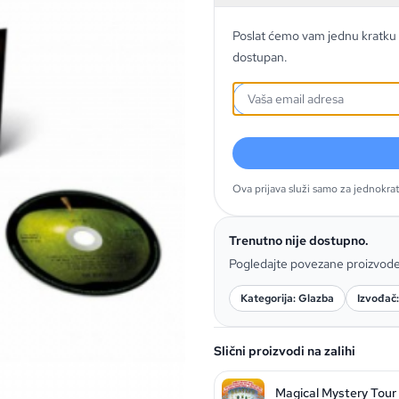
Poslat ćemo vam jednu kratku 
dostupan.
Ova prijava služi samo za jednokra
Trenutno nije dostupno.
Pogledajte povezane proizvod
Kategorija: Glazba
Izvođač
Slični proizvodi na zalihi
Magical Mystery Tour