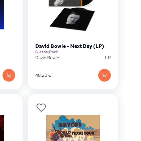
David Bowie - Next Day (LP)
Glazba
|
Rock
David Bowie
LP
48,20
€