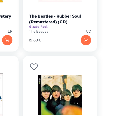
ystery
The Beatles - Rubber Soul
(Remastered) (CD)
Glazba
|
Rock
LP
The Beatles
CD
19,60
€