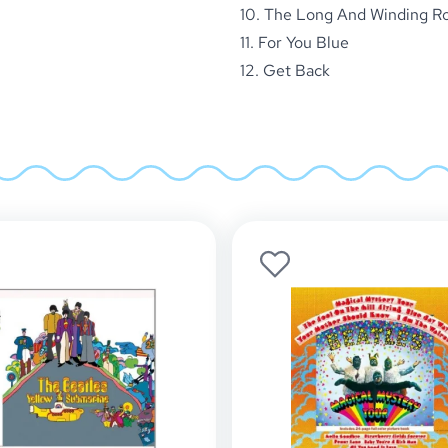
10. The Long And Winding R
11. For You Blue
12. Get Back