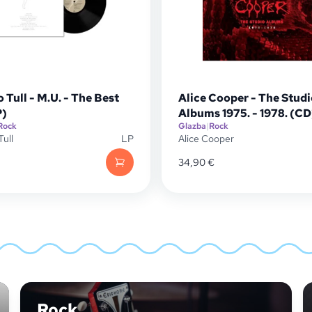
 Tull - M.U. - The Best
Alice Cooper - The Studi
P)
Albums 1975. - 1978. (CD
Rock
Glazba
|
Rock
Tull
LP
Alice Cooper
34,90
€
Rock