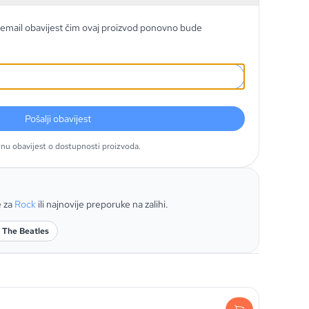
email obavijest čim ovaj proizvod ponovno bude
Pošalji obavijest
tnu obavijest o dostupnosti proizvoda.
e za
Rock
ili najnovije preporuke na zalihi.
: The Beatles