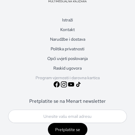
Istraži
Kontakt
Narudžbe i dostava
Politika privatnosti
Opći uvjeti poslovanja
Raskid ugovora
Program vjernosti i darovna kartica
Pretplatite se na Menart newsletter
Pretplatite se