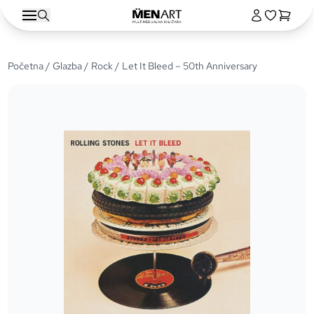
Početna
/
Glazba
/
Rock
/ Let It Bleed – 50th Anniversary