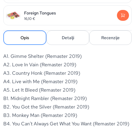
Foreign Tongues
16,10
€
Opis
Detalji
Recenzije
A1. Gimme Shelter (Remaster 2019)
A2. Love In Vain (Remaster 2019)
A3. Country Honk (Remaster 2019)
A4. Live with Me (Remaster 2019)
A5. Let It Bleed (Remaster 2019)
B1. Midnight Rambler (Remaster 2019)
B2. You Got the Silver (Remaster 2019)
B3. Monkey Man (Remaster 2019)
B4. You Can't Always Get What You Want (Remaster 2019)