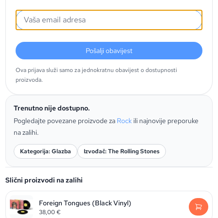
Pošalji obavijest
Ova prijava služi samo za jednokratnu obavijest o dostupnosti
proizvoda.
Trenutno nije dostupno.
Pogledajte povezane proizvode za
Rock
ili najnovije preporuke
na zalihi.
Kategorija: Glazba
Izvođač: The Rolling Stones
Slični proizvodi na zalihi
Foreign Tongues (Black Vinyl)
38,00
€