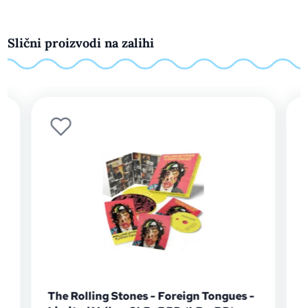
Slični proizvodi na zalihi
The Rolling Stones - Foreign Tongues -