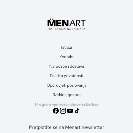
Istraži
Kontakt
Narudžbe i dostava
Politika privatnosti
Opći uvjeti poslovanja
Raskid ugovora
Program vjernosti i darovna kartica
Pretplatite se na Menart newsletter