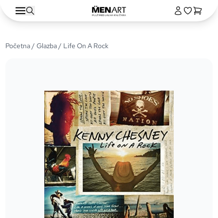
Početna
/
Glazba
/ Life On A Rock