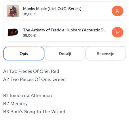
Monks Music (Ltd. OJC. Series)
38,00
€
The Artistry of Freddie Hubbard (Acoustic Sounds)
38,00
€
Opis
Detalji
Recenzije
A1 Two Pieces Of One: Red
A2 Two Pieces Of One: Green
B1 Tomorrow Afternoon
B2 Memory
B3 Barb's Song To The Wizard