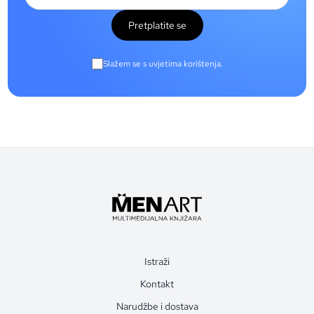
Pretplatite se
Slažem se s uvjetima korištenja.
Istraži
Kontakt
Narudžbe i dostava