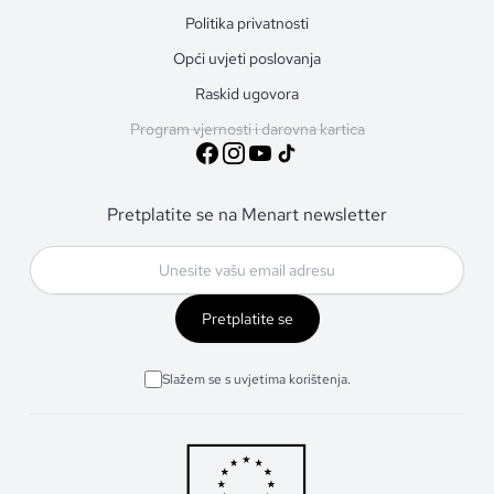
Politika privatnosti
Opći uvjeti poslovanja
Raskid ugovora
Program vjernosti i darovna kartica
Pretplatite se na Menart newsletter
Pretplatite se
Slažem se s uvjetima korištenja.