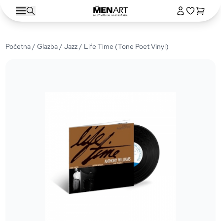
Početna
/
Glazba
/
Jazz
/ Life Time (Tone Poet Vinyl)