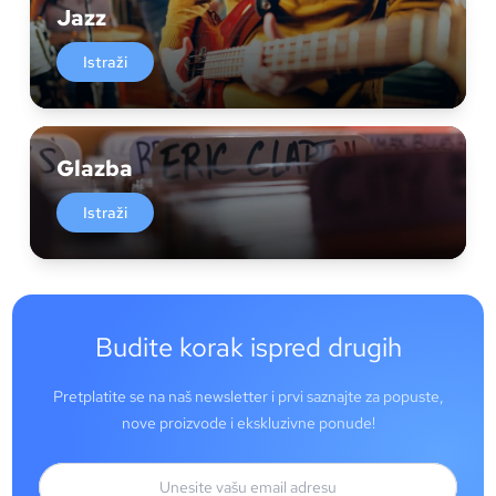
Jazz
Istraži
Glazba
Istraži
Budite korak ispred drugih
Pretplatite se na naš newsletter i prvi saznajte za popuste,
nove proizvode i ekskluzivne ponude!