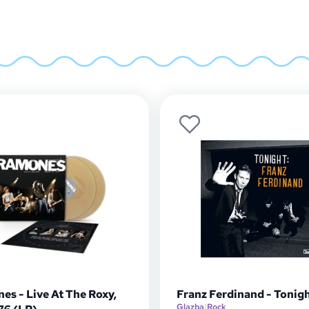
es - Live At The Roxy,
Franz Ferdinand - Tonigh
Glazba
|
Rock