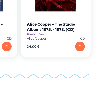
 -
Alice Cooper - The Studio
Albums 1975. - 1978. (CD)
Glazba
|
Rock
CD
Alice Cooper
CD
34,90
€