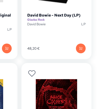
iginal
David Bowie - Next Day (LP)
Glazba
|
Rock
David Bowie
LP
LP
48,20
€