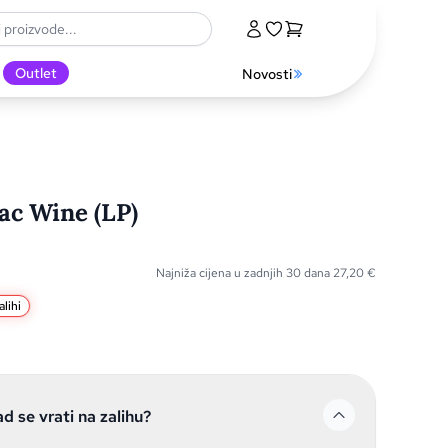
Outlet
Novosti
lac Wine (LP)
Najniža cijena u zadnjih 30 dana
27,20
€
lihi
ad se vrati na zalihu?