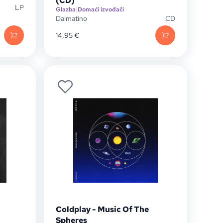
(CD)
LP
Glazba
|
Domaći izvođači
Dalmatino
CD
14,95
€
Coldplay - Music Of The
Spheres