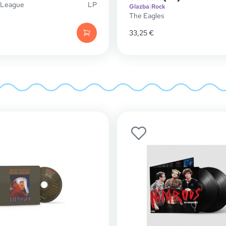
League
LP
Glazba
|
Rock
The Eagles
33,25
€