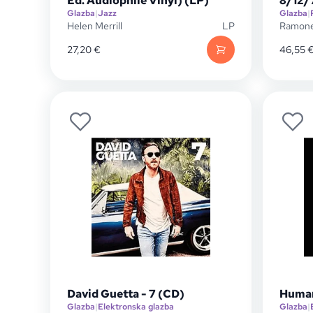
Ed. Audiophile Vinyl) (LP)
8/12/
Glazba
|
Jazz
Glazba
|
Helen Merrill
LP
Ramon
27,20
€
46,55
David Guetta - 7 (CD)
Human
Glazba
|
Elektronska glazba
Glazba
|