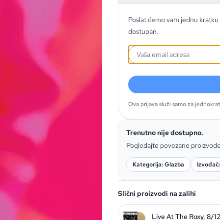
Poslat ćemo vam jednu kratku 
dostupan.
Ova prijava služi samo za jednokra
Trenutno nije dostupno.
Pogledajte povezane proizvod
Kategorija: Glazba
Izvođač:
Slični proizvodi na zalihi
Live At The Roxy, 8/1