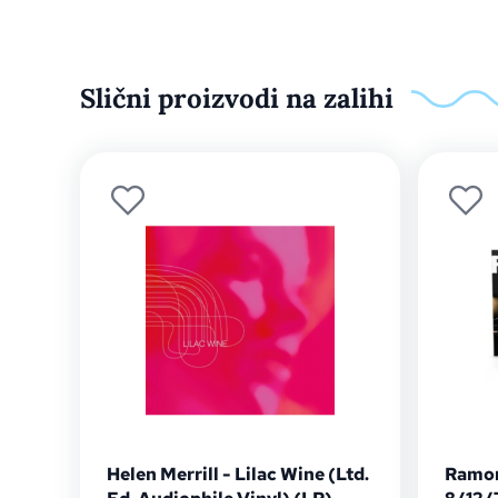
Slični proizvodi na zalihi
Helen Merrill - Lilac Wine (Ltd.
Ramon