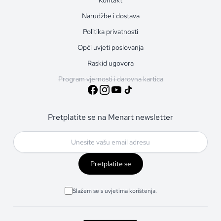
Narudžbe i dostava
Politika privatnosti
Opći uvjeti poslovanja
Raskid ugovora
Program vjernosti i darovna kartica
Pretplatite se na Menart newsletter
Pretplatite se
Slažem se s uvjetima korištenja.