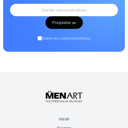
Pretplatite se
Slažem se s uvjetima korištenja.
Istraži
Kontakt