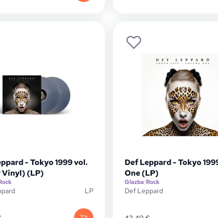
ppard - Tokyo 1999 vol.
Def Leppard - Tokyo 1999
 Vinyl) (LP)
One (LP)
Rock
Glazba
|
Rock
ppard
LP
Def Leppard