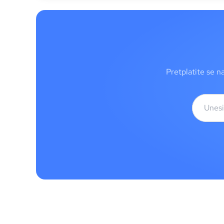
Pretplatite se n