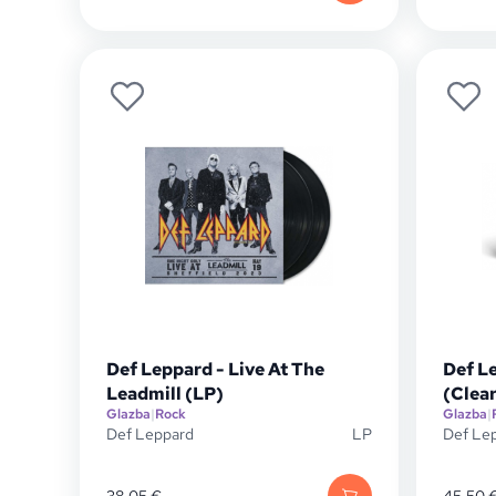
Def Leppard - Live At The
Def Le
Leadmill (LP)
(Clear
Glazba
|
Rock
Glazba
|
Def Leppard
LP
Def Le