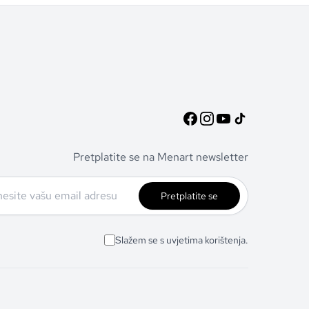
Pretplatite se na Menart newsletter
Pretplatite se
Slažem se s uvjetima korištenja.