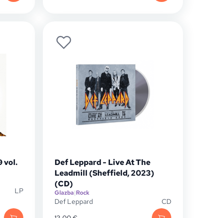
 vol.
Def Leppard - Live At The
Leadmill (Sheffield, 2023)
(CD)
LP
Glazba
|
Rock
Def Leppard
CD