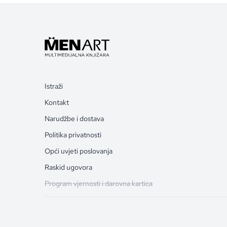
Istraži
Kontakt
Narudžbe i dostava
Politika privatnosti
Opći uvjeti poslovanja
Raskid ugovora
Program vjernosti i darovna kartica