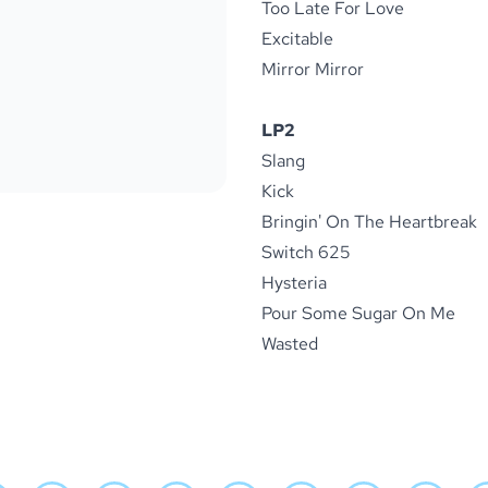
Too Late For Love
Excitable
Mirror Mirror
LP2
Slang
Kick
Bringin' On The Heartbreak
Switch 625
Hysteria
Pour Some Sugar On Me
Wasted