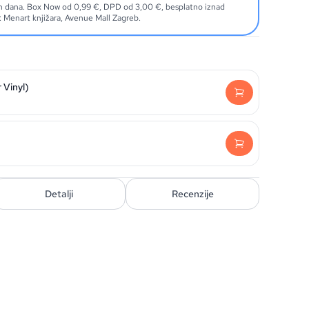
ih dana. Box Now od 0,99 €, DPD od 3,00 €, besplatno iznad
Menart knjižara, Avenue Mall Zagreb.
 Vinyl)
Detalji
Recenzije