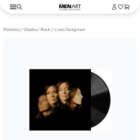
Početna
/
Glazba
/
Rock
/ Lives Outgrown