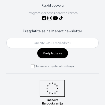
Raskid ugovora
Program vjernosti i darovna kartica
Pretplatite se na Menart newsletter
Pretplatite se
Slažem se s uvjetima korištenja.