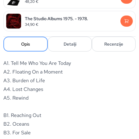
48,20
€
The Studio Albums 1975. - 1978.
34,90
€
Opis
Detalji
Recenzije
A1. Tell Me Who You Are Today
A2. Floating On a Moment
A3. Burden of Life
A4. Lost Changes
A5. Rewind
B1. Reaching Out
B2. Oceans
B3. For Sale