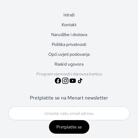
Istraži
Kontakt
Narudžbe i dostava
Politika privatnosti
Opći uvjeti poslovanja
Raskid ugovora
Program vjernosti i darovna kartica
Pretplatite se na Menart newsletter
Pretplatite se