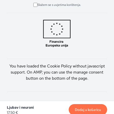
Slažem se s uvjetima korištenja.
You have loaded the Cookie Policy without javascript
support. On AMP, you can use the manage consent
button on the bottom of the page.
Artmen d.o.o. © 2026. Sva prava pridržana.
Ljubav i neuroni
Dodaj u košaricu
17,50
€