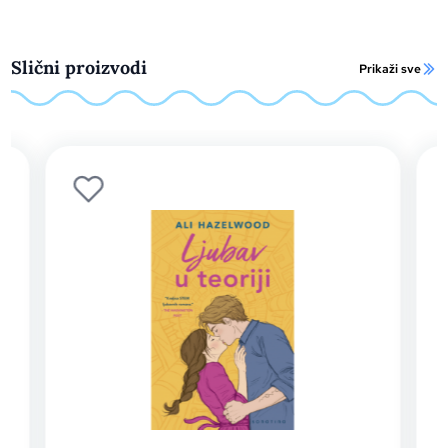
Slični proizvodi
Prikaži sve