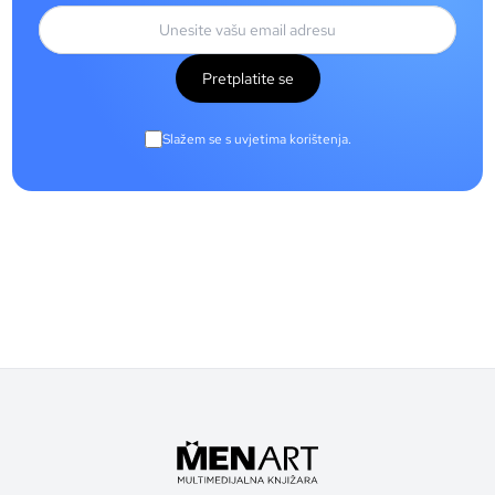
Pretplatite se
Slažem se s uvjetima korištenja.