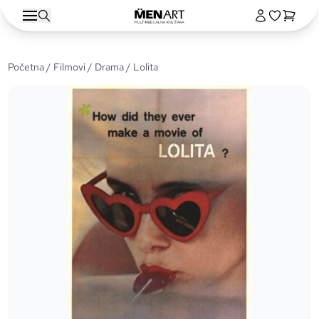
Početna
/
Filmovi
/
Drama
/ Lolita