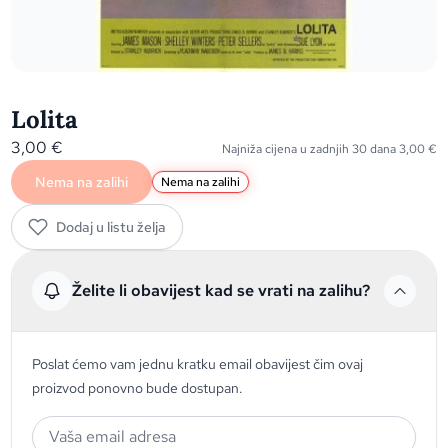
Lolita
3,00
€
Najniža cijena u zadnjih 30 dana
3,00
€
Nema na zalihi
Nema na zalihi
Dodaj u listu želja
Želite li obavijest kad se vrati na zalihu?
Poslat ćemo vam jednu kratku email obavijest čim ovaj
proizvod ponovno bude dostupan.