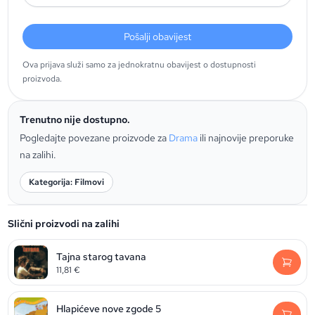
Pošalji obavijest
Ova prijava služi samo za jednokratnu obavijest o dostupnosti
proizvoda.
Trenutno nije dostupno.
Pogledajte povezane proizvode za
Drama
ili najnovije preporuke
na zalihi.
Kategorija: Filmovi
Slični proizvodi na zalihi
Tajna starog tavana
11,81
€
Hlapićeve nove zgode 5