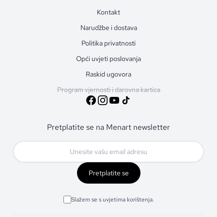
Kontakt
Narudžbe i dostava
Politika privatnosti
Opći uvjeti poslovanja
Raskid ugovora
Program vjernosti i darovna kartica
Pretplatite se na Menart newsletter
Pretplatite se
Slažem se s uvjetima korištenja.