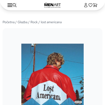
Početna
/
Glazba
/
Rock
/ lost americana