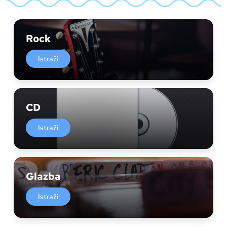
Rock
Istraži
CD
Istraži
Glazba
Istraži