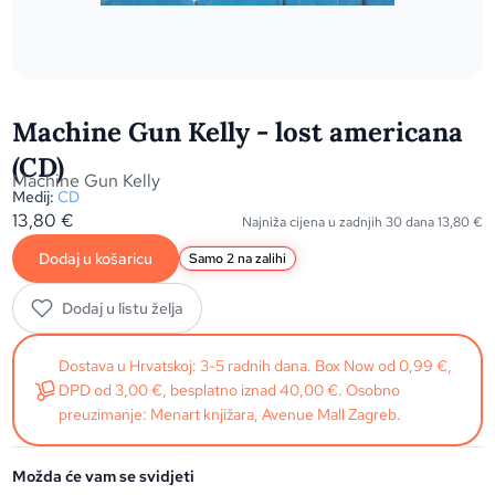
Machine Gun Kelly - lost americana
(CD)
Machine Gun Kelly
Medij:
CD
13,80
€
Najniža cijena u zadnjih 30 dana
13,80
€
Dodaj u košaricu
Samo 2 na zalihi
Dodaj u listu želja
Dostava u Hrvatskoj: 3-5 radnih dana. Box Now od 0,99 €,
DPD od 3,00 €, besplatno iznad 40,00 €. Osobno
preuzimanje: Menart knjižara, Avenue Mall Zagreb.
Možda će vam se svidjeti