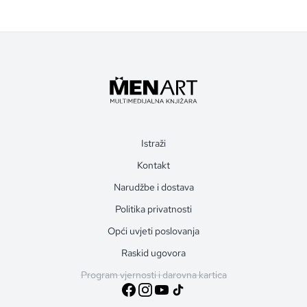
Istraži
Kontakt
Narudžbe i dostava
Politika privatnosti
Opći uvjeti poslovanja
Raskid ugovora
Program vjernosti i darovna kartica