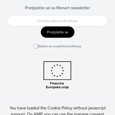
Pretplatite se na Menart newsletter
Pretplatite se
Slažem se s uvjetima korištenja.
You have loaded the Cookie Policy without javascript
support. On AMP, you can use the manage consent