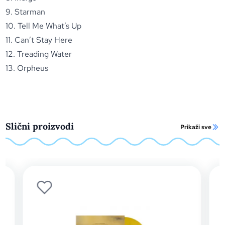
9. Starman
10. Tell Me What’s Up
11. Can’t Stay Here
12. Treading Water
13. Orpheus
Slični proizvodi
Prikaži sve