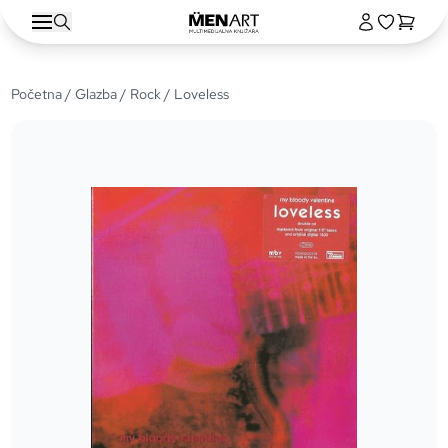
Početna
/
Glazba
/
Rock
/ Loveless