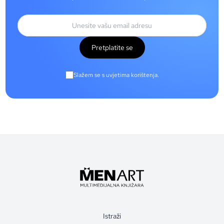
Pretplatite se
Slažem se s uvjetima korištenja.
Istraži