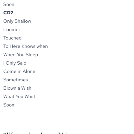
Soon
CD2
Only Shallow
Loomer
Touched
To Here Knows when
When You Sleep
I Only Said
Come in Alone
Sometimes
Blown a Wish
What You Want
Soon