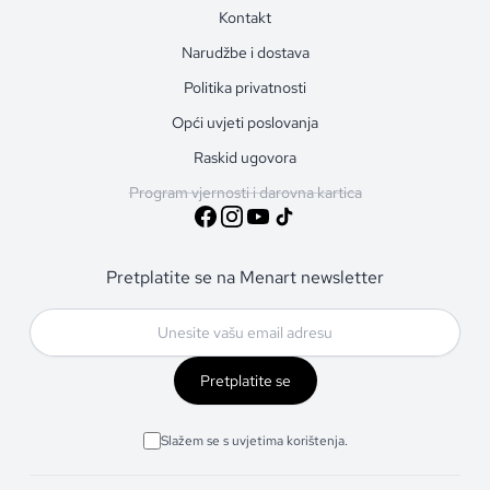
Kontakt
Narudžbe i dostava
Politika privatnosti
Opći uvjeti poslovanja
Raskid ugovora
Program vjernosti i darovna kartica
Pretplatite se na Menart newsletter
Pretplatite se
Slažem se s uvjetima korištenja.