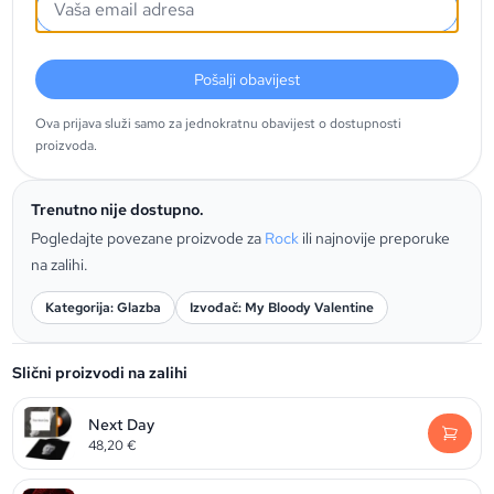
Pošalji obavijest
Ova prijava služi samo za jednokratnu obavijest o dostupnosti
proizvoda.
Trenutno nije dostupno.
Pogledajte povezane proizvode za
Rock
ili najnovije preporuke
na zalihi.
Kategorija: Glazba
Izvođač: My Bloody Valentine
Slični proizvodi na zalihi
Next Day
48,20
€