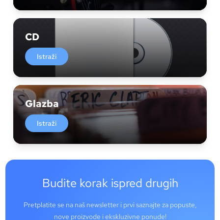
CD
Istraži
Glazba
Istraži
Budite korak ispred drugih
Pretplatite se na naš newsletter i prvi saznajte za popuste,
nove proizvode i ekskluzivne ponude!