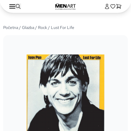
Početna
/
Glazba
/
Rock
/ Lust For Life