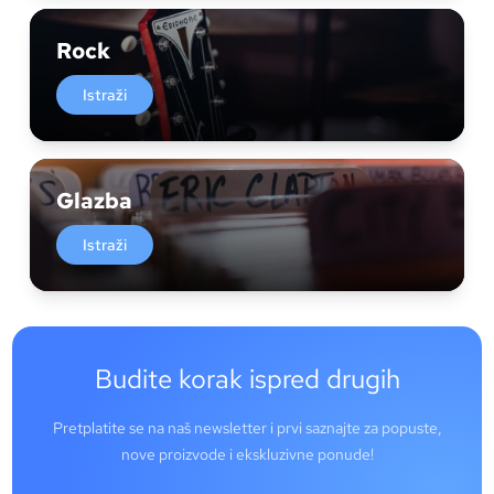
Rock
Istraži
Glazba
Istraži
Budite korak ispred drugih
Pretplatite se na naš newsletter i prvi saznajte za popuste,
nove proizvode i ekskluzivne ponude!