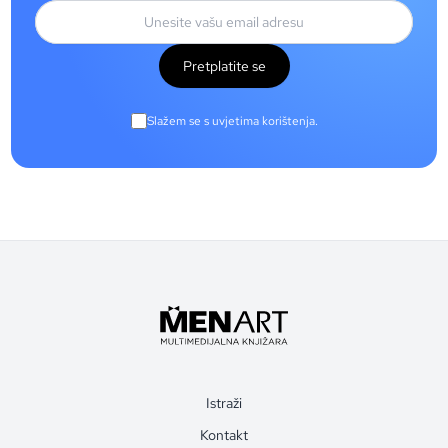
Pretplatite se
Slažem se s uvjetima korištenja.
Istraži
Kontakt