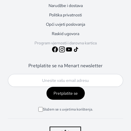
Narudžbe i dostava
Politika privatnosti
Opći uvjeti poslovanja
Raskid ugovora
Program vjernosti i darovna kartica
Pretplatite se na Menart newsletter
Pretplatite se
Slažem se s uvjetima korištenja.