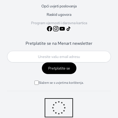
Opći uvjeti poslovanja
Raskid ugovora
Program vjernosti i darovna kartica
Pretplatite se na Menart newsletter
Pretplatite se
Slažem se s uvjetima korištenja.