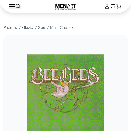
Početna
/
Glazba
/
Soul
/ Main Course