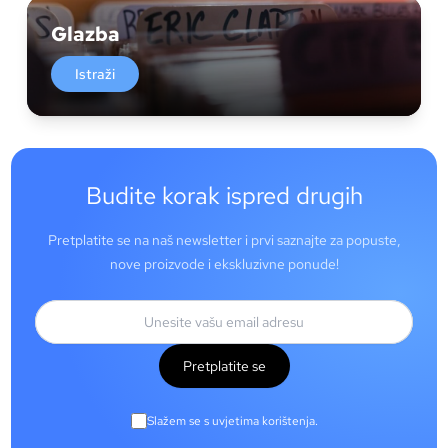
Glazba
Istraži
Budite korak ispred drugih
Pretplatite se na naš newsletter i prvi saznajte za popuste,
nove proizvode i ekskluzivne ponude!
Pretplatite se
Slažem se s uvjetima korištenja.