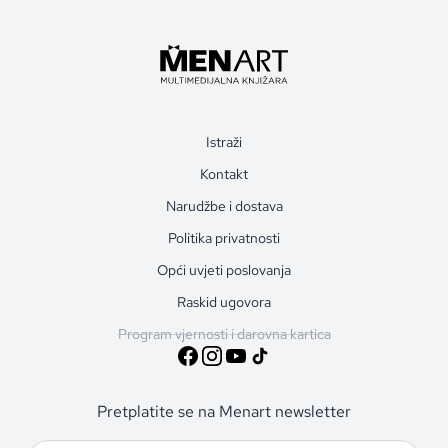
Istraži
Kontakt
Narudžbe i dostava
Politika privatnosti
Opći uvjeti poslovanja
Raskid ugovora
Program vjernosti i darovna kartica
Pretplatite se na Menart newsletter