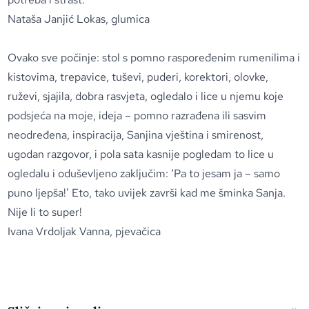
Nataša Janjić Lokas, glumica
Ovako sve počinje: stol s pomno raspoređenim rumenilima i
kistovima, trepavice, tuševi, puderi, korektori, olovke,
ruževi, sjajila, dobra rasvjeta, ogledalo i lice u njemu koje
podsjeća na moje, ideja – pomno razrađena ili sasvim
neodređena, inspiracija, Sanjina vještina i smirenost,
ugodan razgovor, i pola sata kasnije pogledam to lice u
ogledalu i oduševljeno zaključim: ‘Pa to jesam ja – samo
puno ljepša!’ Eto, tako uvijek završi kad me šminka Sanja.
Nije li to super!
Ivana Vrdoljak Vanna, pjevačica