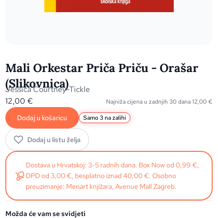
Mali Orkestar Priča Priču - Orašar
(Slikovnica)
Jessica Courtney-Tickle
12,00
€
Najniža cijena u zadnjih 30 dana
12,00
€
Dodaj u košaricu
Samo 3 na zalihi
Dodaj u listu želja
Dostava u Hrvatskoj: 3-5 radnih dana. Box Now od 0,99 €,
DPD od 3,00 €, besplatno iznad 40,00 €. Osobno
preuzimanje: Menart knjižara, Avenue Mall Zagreb.
Možda će vam se svidjeti