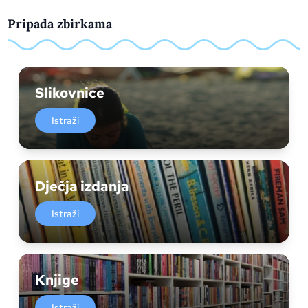
Pripada zbirkama
Slikovnice
Istraži
Dječja izdanja
Istraži
Knjige
Istraži