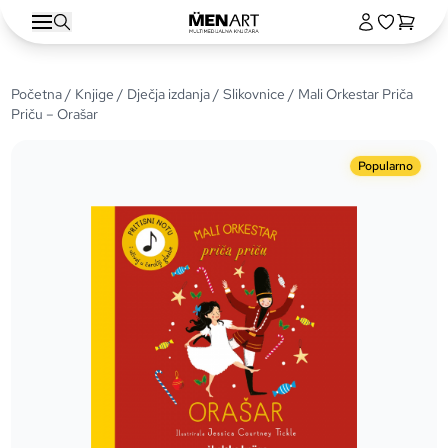
Početna
/
Knjige
/
Dječja izdanja
/
Slikovnice
/ Mali Orkestar Priča
Priču – Orašar
Popularno