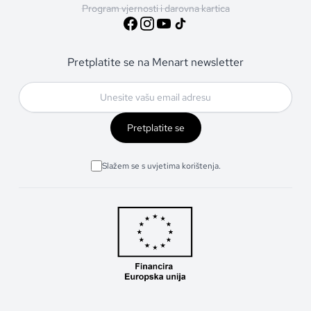
Program vjernosti i darovna kartica
Pretplatite se na Menart newsletter
Pretplatite se
Slažem se s uvjetima korištenja.