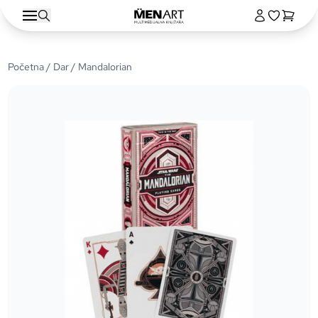
Početna
/
Dar
/ Mandalorian