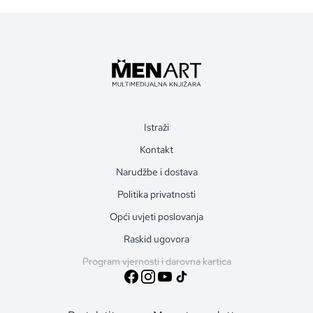
Istraži
Kontakt
Narudžbe i dostava
Politika privatnosti
Opći uvjeti poslovanja
Raskid ugovora
Program vjernosti i darovna kartica