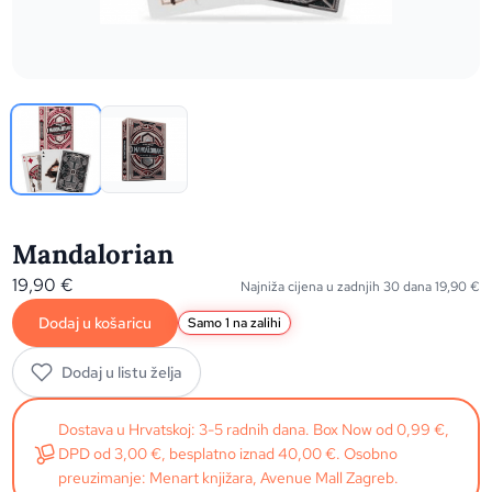
Mandalorian
19,90
€
Najniža cijena u zadnjih 30 dana
19,90
€
Dodaj u košaricu
Samo 1 na zalihi
Dodaj u listu želja
Dostava u Hrvatskoj: 3-5 radnih dana. Box Now od 0,99 €,
DPD od 3,00 €, besplatno iznad 40,00 €. Osobno
preuzimanje: Menart knjižara, Avenue Mall Zagreb.