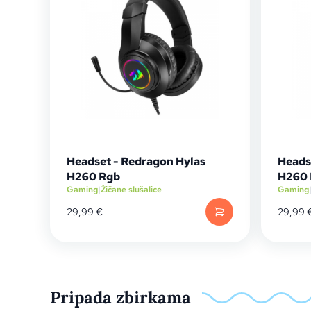
Headset - Redragon Hylas
Heads
H260 Rgb
H260 
Gaming
|
Žičane slušalice
Gaming
29,99
€
29,99
Pripada zbirkama