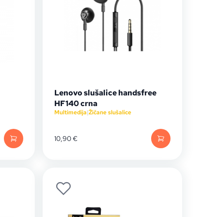
Lenovo slušalice handsfree
HF140 crna
Multimedija
|
Žičane slušalice
10,90
€