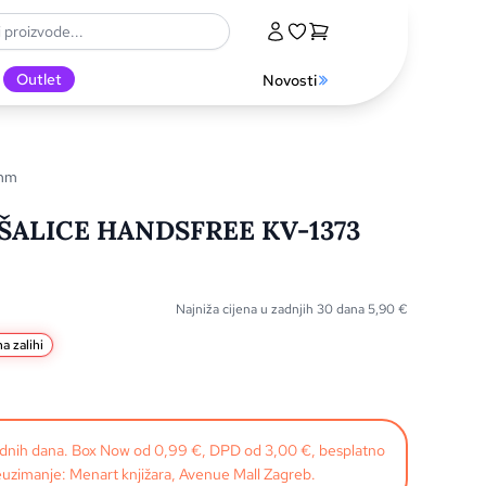
Outlet
Novosti
 mm
ALICE HANDSFREE KV-1373
Najniža cijena u zadnjih 30 dana
5,90
€
a zalihi
radnih dana. Box Now od 0,99 €, DPD od 3,00 €, besplatno
uzimanje: Menart knjižara, Avenue Mall Zagreb.