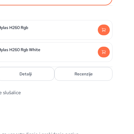
Hylas H260 Rgb
Hylas H260 Rgb White
Detalji
Recenzije
 slušalice