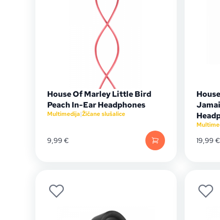
House Of Marley Little Bird
House
Peach In-Ear Headphones
Jamai
Multimedija
|
Žičane slušalice
Head
Multime
9,99
€
19,99
€