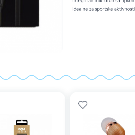
Integriran mikrofon sa tipkom
Idealne za sportske aktivnost