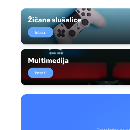
Žičane slušalice
Istraži
Multimedija
Istraži