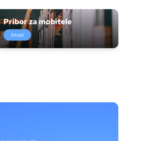
Pribor za mobitele
Istraži