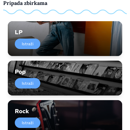
Pripada zbirkama
LP
Istraži
Pop
Istraži
Rock
Istraži