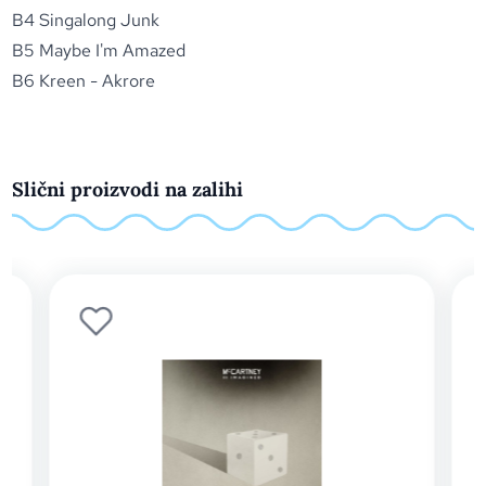
B4 Singalong Junk
B5 Maybe I'm Amazed
B6 Kreen - Akrore
Slični proizvodi na zalihi