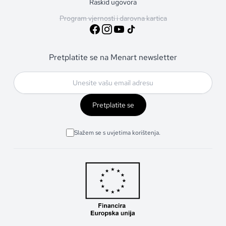
Raskid ugovora
Program vjernosti i darovna kartica
Pretplatite se na Menart newsletter
Pretplatite se
Slažem se s uvjetima korištenja.