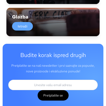
Glazba
Istraži
Budite korak ispred drugih
Pretplatite se na naš newsletter i prvi saznajte za popuste,
nove proizvode i ekskluzivne ponude!
Pretplatite se