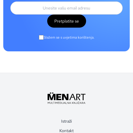
Pretplatite se
Slažem se s uvjetima korištenja.
Istraži
Kontakt