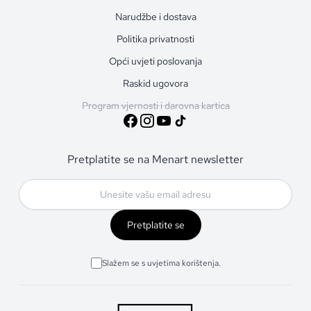
Narudžbe i dostava
Politika privatnosti
Opći uvjeti poslovanja
Raskid ugovora
Program vjernosti i darovna kartica
Pretplatite se na Menart newsletter
Pretplatite se
Slažem se s uvjetima korištenja.