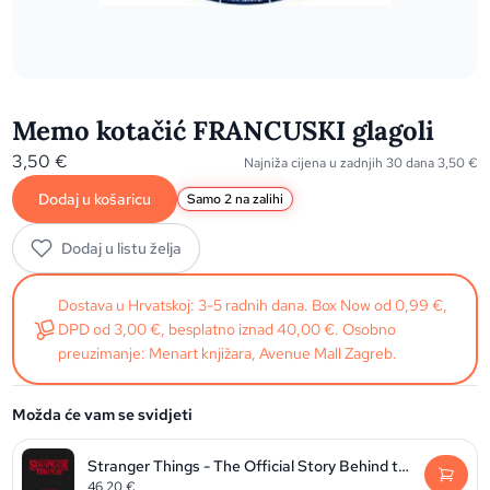
Memo kotačić FRANCUSKI glagoli
3,50
€
Najniža cijena u zadnjih 30 dana
3,50
€
Dodaj u košaricu
Samo 2 na zalihi
Dodaj u listu želja
Dostava u Hrvatskoj: 3-5 radnih dana. Box Now od 0,99 €,
DPD od 3,00 €, besplatno iznad 40,00 €. Osobno
preuzimanje: Menart knjižara, Avenue Mall Zagreb.
Možda će vam se svidjeti
Stranger Things - The Official Story Behind the Legendary Series
46,20
€