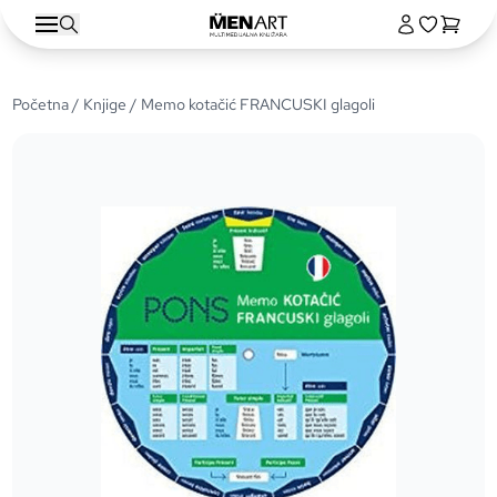
Početna
/
Knjige
/ Memo kotačić FRANCUSKI glagoli