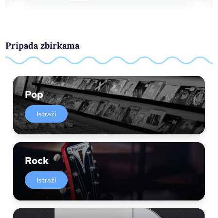
Pripada zbirkama
Pop
Istraži
Rock
Istraži