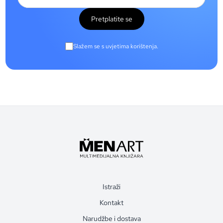
Pretplatite se
Slažem se s uvjetima korištenja.
Istraži
Kontakt
Narudžbe i dostava