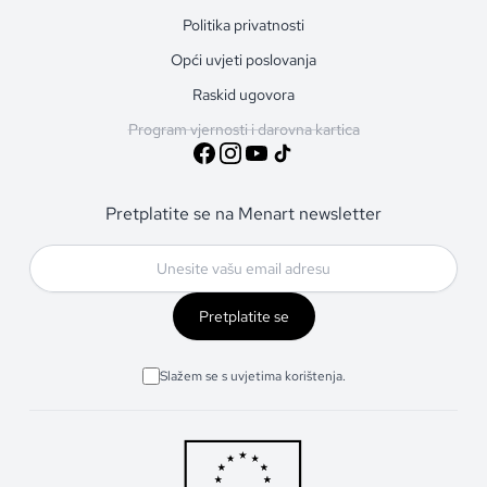
Politika privatnosti
Opći uvjeti poslovanja
Raskid ugovora
Program vjernosti i darovna kartica
Pretplatite se na Menart newsletter
Pretplatite se
Slažem se s uvjetima korištenja.