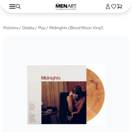
Početna
/
Glazba
/
Pop
/ Midnights (Blood Moon Vinyl)