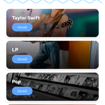
Taylor Swift
Istraži
LP
Istraži
Pop
Istraži