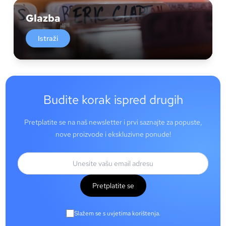
Glazba
Istraži
Budite korak ispred drugih
Pretplatite se na naš newsletter i prvi saznajte za popuste,
nove proizvode i ekskluzivne ponude!
Pretplatite se
Slažem se s uvjetima korištenja.