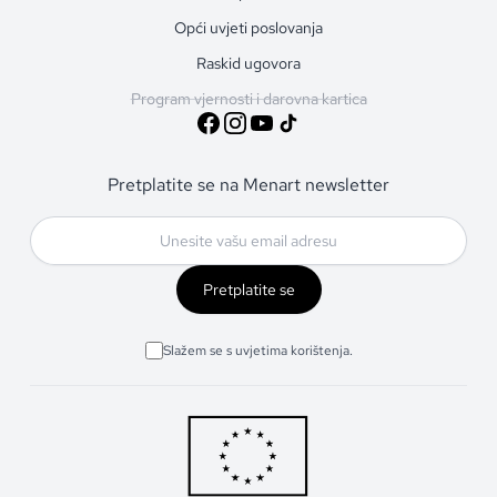
Opći uvjeti poslovanja
Raskid ugovora
Program vjernosti i darovna kartica
Pretplatite se na Menart newsletter
Pretplatite se
Slažem se s uvjetima korištenja.