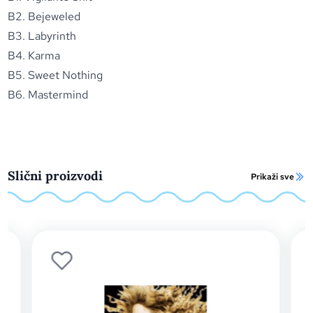
B2. Bejeweled
B3. Labyrinth
B4. Karma
B5. Sweet Nothing
B6. Mastermind
Slični proizvodi
Prikaži sve