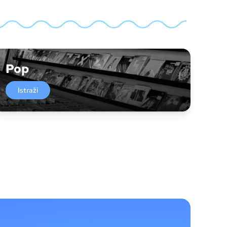
Pop
Istraži