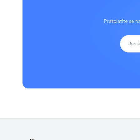
Pretplatite se n