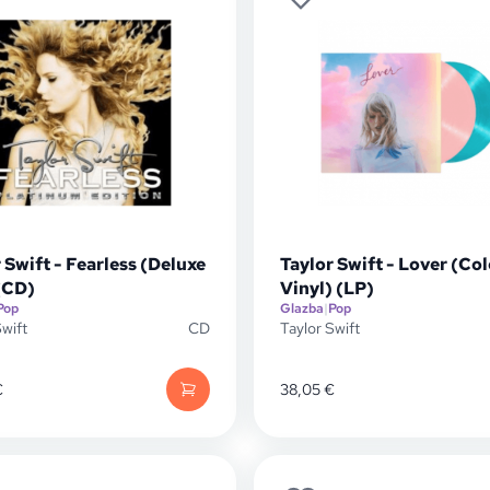
 Swift - Fearless (Deluxe
Taylor Swift - Lover (Co
(CD)
Vinyl) (LP)
Pop
Glazba
|
Pop
Swift
CD
Taylor Swift
€
38,05
€