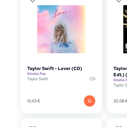
Taylor Swift - Lover (CD)
Taylor
Glazba
|
Pop
Edt.) 
Taylor Swift
CD
Glazba
|
Taylor 
13,03
€
20,08