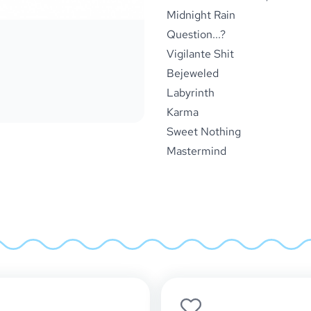
Midnight Rain
Question...?
Vigilante Shit
Bejeweled
Labyrinth
Karma
Sweet Nothing
Mastermind