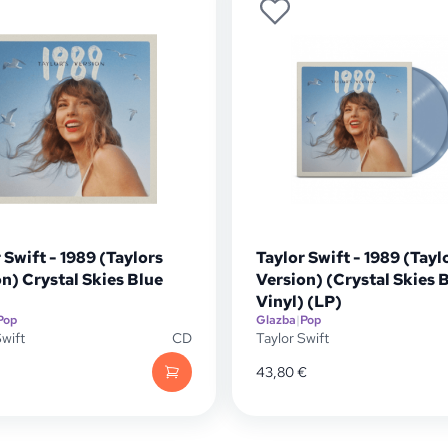
 Swift - 1989 (Taylors
Taylor Swift - 1989 (Tayl
n) Crystal Skies Blue
Version) (Crystal Skies 
Vinyl) (LP)
Pop
Glazba
|
Pop
Swift
CD
Taylor Swift
43,80
€