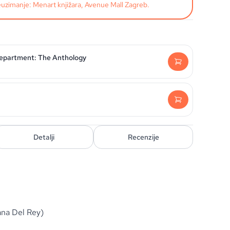
uzimanje: Menart knjižara, Avenue Mall Zagreb.
Department: The Anthology
Detalji
Recenzije
ana Del Rey)