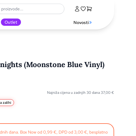
Outlet
Novosti
dnights (Moonstone Blue Vinyl)
Najniža cijena u zadnjih 30 dana
37,00
€
a zalihi
radnih dana. Box Now od 0,99 €, DPD od 3,00 €, besplatno