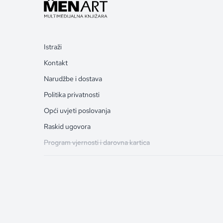
Istraži
Kontakt
Narudžbe i dostava
Politika privatnosti
Opći uvjeti poslovanja
Raskid ugovora
Program vjernosti i darovna kartica