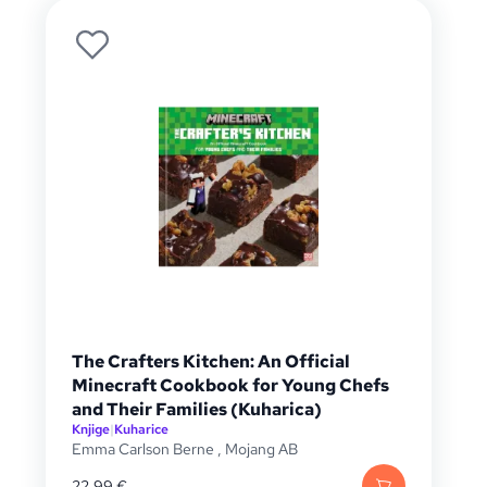
The Crafters Kitchen: An Official
Minecraft Cookbook for Young Chefs
and Their Families (Kuharica)
Knjige
|
Kuharice
Emma Carlson Berne
,
Mojang AB
22,99
€