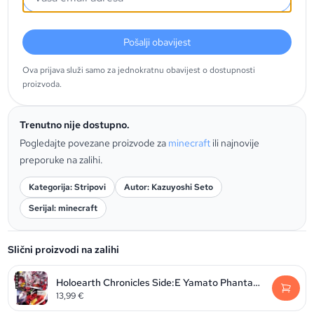
Pošalji obavijest
Ova prijava služi samo za jednokratnu obavijest o dostupnosti
proizvoda.
Trenutno nije dostupno.
Pogledajte povezane proizvode za
minecraft
ili najnovije
preporuke na zalihi.
Kategorija: Stripovi
Autor: Kazuyoshi Seto
Serijal: minecraft
Slični proizvodi na zalihi
Holoearth Chronicles Side:E Yamato Phantasia, Volume 2
13,99
€