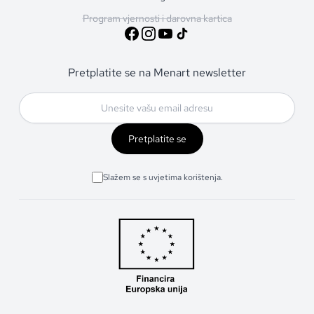
Program vjernosti i darovna kartica
Pretplatite se na Menart newsletter
Pretplatite se
Slažem se s uvjetima korištenja.