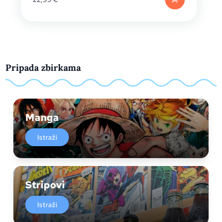
Pripada zbirkama
Manga
Istraži
Stripovi
Istraži