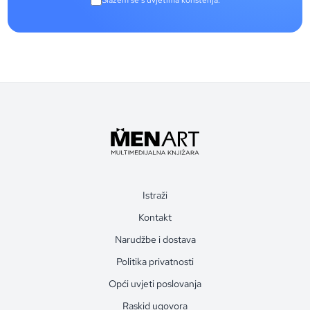
Slažem se s uvjetima korištenja.
Istraži
Kontakt
Narudžbe i dostava
Politika privatnosti
Opći uvjeti poslovanja
Raskid ugovora