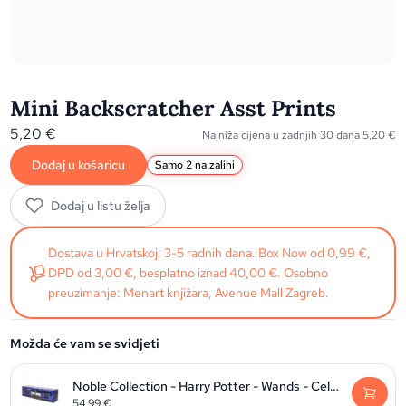
Mini Backscratcher Asst Prints
5,20
€
Najniža cijena u zadnjih 30 dana
5,20
€
Dodaj u košaricu
Samo 2 na zalihi
Dodaj u listu želja
Dostava u Hrvatskoj: 3-5 radnih dana. Box Now od 0,99 €,
DPD od 3,00 €, besplatno iznad 40,00 €. Osobno
preuzimanje: Menart knjižara, Avenue Mall Zagreb.
Možda će vam se svidjeti
Noble Collection - Harry Potter - Wands - Celebration Wand
54,99
€