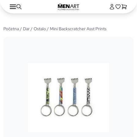
Početna
/
Dar
/
Ostalo
/ Mini Backscratcher Asst Prints