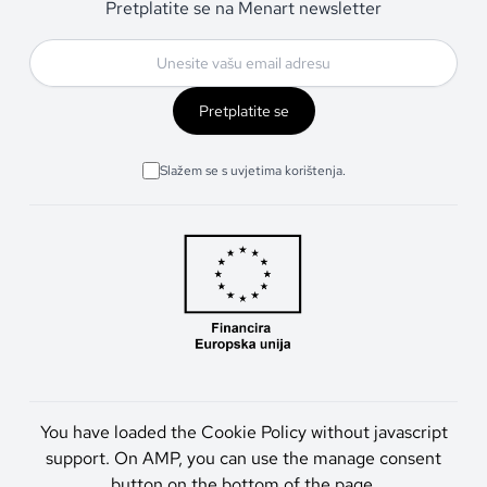
Pretplatite se na Menart newsletter
Pretplatite se
Slažem se s uvjetima korištenja.
You have loaded the Cookie Policy without javascript
support. On AMP, you can use the manage consent
button on the bottom of the page.