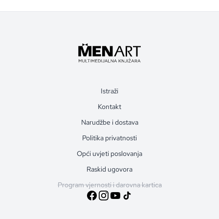
Istraži
Kontakt
Narudžbe i dostava
Politika privatnosti
Opći uvjeti poslovanja
Raskid ugovora
Program vjernosti i darovna kartica