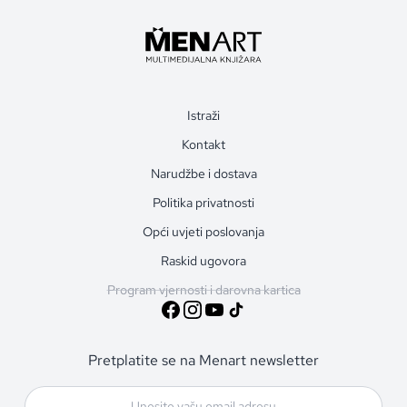
Istraži
Kontakt
Narudžbe i dostava
Politika privatnosti
Opći uvjeti poslovanja
Raskid ugovora
Program vjernosti i darovna kartica
Pretplatite se na Menart newsletter