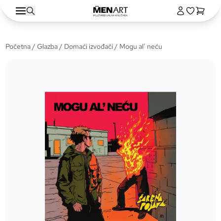
Početna
/
Glazba
/
Domaći izvođači
/ Mogu al’ neću