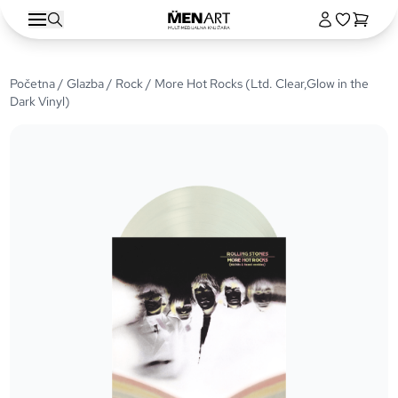
Početna
/
Glazba
/
Rock
/ More Hot Rocks (Ltd. Clear,Glow in the
Dark Vinyl)