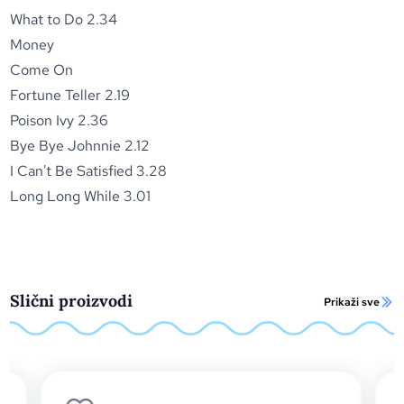
What to Do 2.34
Money
Come On
Fortune Teller 2.19
Poison Ivy 2.36
Bye Bye Johnnie 2.12
I Can't Be Satisfied 3.28
Long Long While 3.01
Slični proizvodi
Prikaži sve