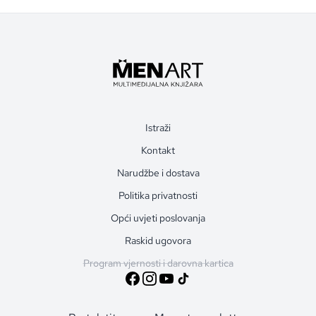
Istraži
Kontakt
Narudžbe i dostava
Politika privatnosti
Opći uvjeti poslovanja
Raskid ugovora
Program vjernosti i darovna kartica