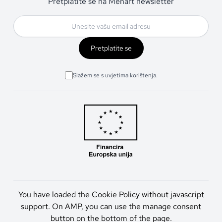
Pretplatite se na Menart newsletter
Pretplatite se
Slažem se s uvjetima korištenja.
You have loaded the Cookie Policy without javascript
support. On AMP, you can use the manage consent
button on the bottom of the page.