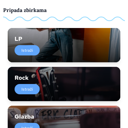
Pripada zbirkama
LP
Istraži
Rock
Istraži
Glazba