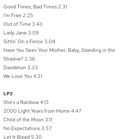
Good Times, Bad Times 2.31
I'm Free 2.25
Out of Time 3.43
Lady Jane 3.09
Sittin' On a Fence 3.04
Have You Seen Your Mother, Baby, Standing in the
Shadow? 2.36
Dandelion 3.33
We Love You 4.21
LP2
She's a Rainbow 4.13
2000 Light Years from Home 4.47
Child of the Moon 3.11
No Expectations 3.57
Let It Bleed 5.30