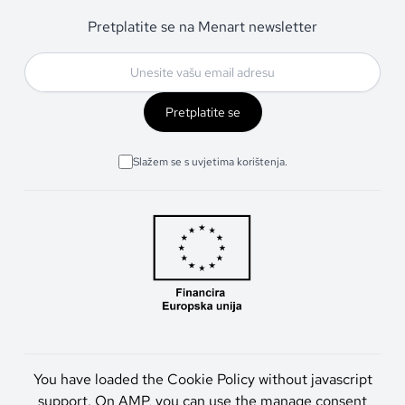
Pretplatite se na Menart newsletter
Pretplatite se
Slažem se s uvjetima korištenja.
You have loaded the Cookie Policy without javascript
support. On AMP, you can use the manage consent