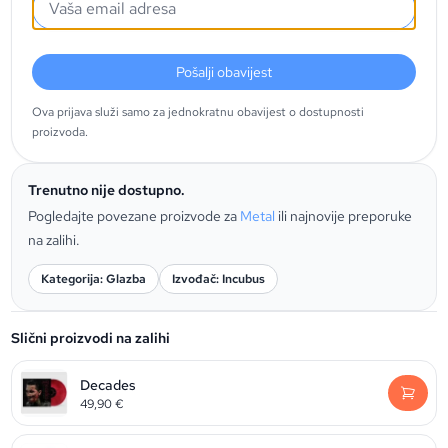
Pošalji obavijest
Ova prijava služi samo za jednokratnu obavijest o dostupnosti
proizvoda.
Trenutno nije dostupno.
Pogledajte povezane proizvode za
Metal
ili najnovije preporuke
na zalihi.
Kategorija: Glazba
Izvođač: Incubus
Slični proizvodi na zalihi
Decades
49,90
€