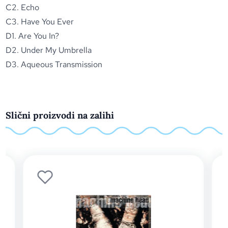
C2. Echo
C3. Have You Ever
D1. Are You In?
D2. Under My Umbrella
D3. Aqueous Transmission
Slični proizvodi na zalihi