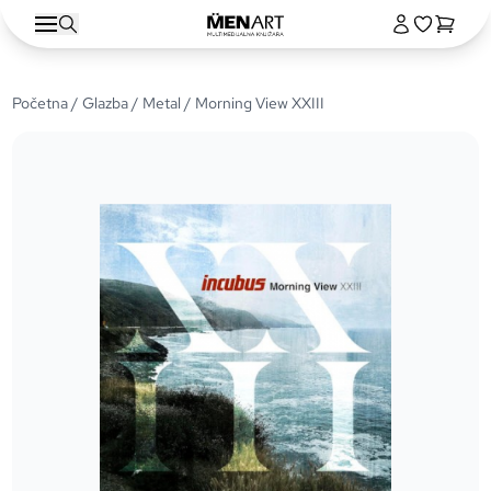
Početna
/
Glazba
/
Metal
/ Morning View XXIII