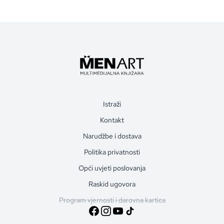
Istraži
Kontakt
Narudžbe i dostava
Politika privatnosti
Opći uvjeti poslovanja
Raskid ugovora
Program vjernosti i darovna kartica