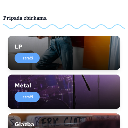
Pripada zbirkama
LP
Istraži
Metal
Istraži
Glazba