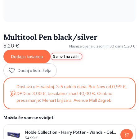
Multitool Pen black/silver
5,20
€
Najniža cijena u zadnjih 30 dana
5,20
€
Dodaj u košaricu
Samo 1 na zalihi
Dodaj u listu želja
Dostava u Hrvatskoj: 3-5 radnih dana. Box Now od 0,99 €,
DPD od 3,00 €, besplatno iznad 40,00 €. Osobno
preuzimanje: Menart knjižara, Avenue Mall Zagreb.
Možda će vam se svidjeti
Noble Collection - Harry Potter - Wands - Celebration Wand
54,99
€