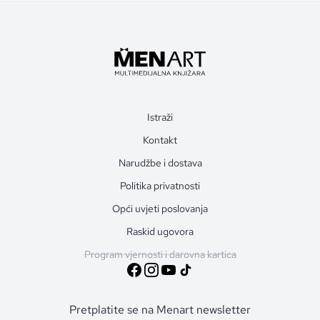
Istraži
Kontakt
Narudžbe i dostava
Politika privatnosti
Opći uvjeti poslovanja
Raskid ugovora
Program vjernosti i darovna kartica
Pretplatite se na Menart newsletter