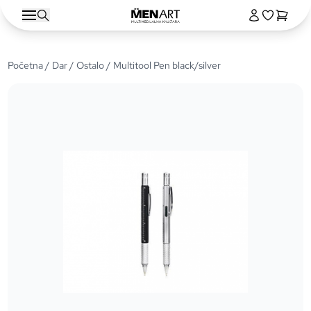
Početna
/
Dar
/
Ostalo
/ Multitool Pen black/silver