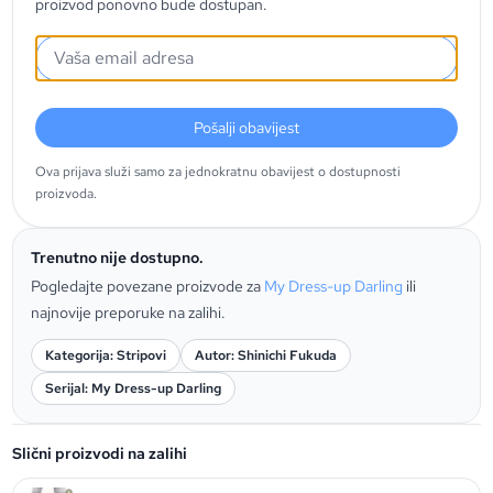
proizvod ponovno bude dostupan.
Pošalji obavijest
Ova prijava služi samo za jednokratnu obavijest o dostupnosti
proizvoda.
Trenutno nije dostupno.
Pogledajte povezane proizvode za
My Dress-up Darling
ili
najnovije preporuke na zalihi.
Kategorija: Stripovi
Autor: Shinichi Fukuda
Serijal: My Dress-up Darling
Slični proizvodi na zalihi