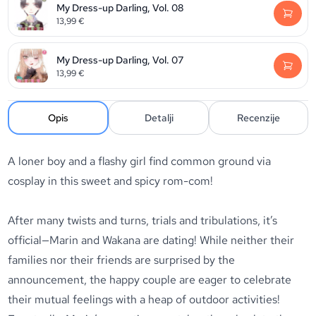
My Dress-up Darling, Vol. 08
13,99
€
My Dress-up Darling, Vol. 07
13,99
€
Opis
Detalji
Recenzije
A loner boy and a flashy girl find common ground via
cosplay in this sweet and spicy rom-com!
After many twists and turns, trials and tribulations, it’s
official—Marin and Wakana are dating! While neither their
families nor their friends are surprised by the
announcement, the happy couple are eager to celebrate
their mutual feelings with a heap of outdoor activities!