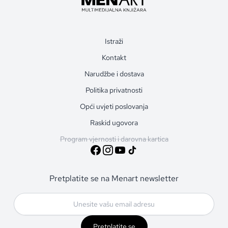
Istraži
Kontakt
Narudžbe i dostava
Politika privatnosti
Opći uvjeti poslovanja
Raskid ugovora
Program vjernosti i darovna kartica
Pretplatite se na Menart newsletter
Pretplatite se