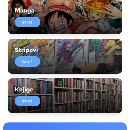
Manga
Istraži
Stripovi
Istraži
Knjige
Istraži