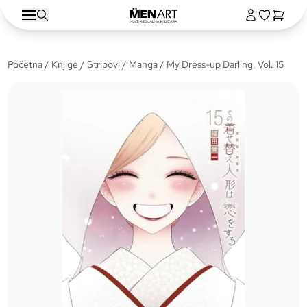
Početna
/
Knjige
/
Stripovi
/
Manga
/ My Dress-up Darling, Vol. 15