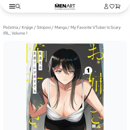
Početna
/
Knjige
/
Stripovi
/
Manga
/ My Favorite VTuber Is Scary
IRL, Volume 1