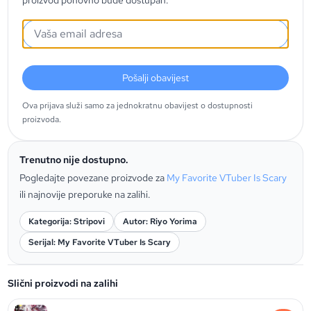
proizvod ponovno bude dostupan.
Pošalji obavijest
Ova prijava služi samo za jednokratnu obavijest o dostupnosti
proizvoda.
Trenutno nije dostupno.
Pogledajte povezane proizvode za
My Favorite VTuber Is Scary
ili najnovije preporuke na zalihi.
Kategorija: Stripovi
Autor: Riyo Yorima
Serijal: My Favorite VTuber Is Scary
Slični proizvodi na zalihi