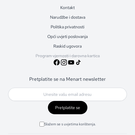
Kontakt
Narudžbe i dostava
Politika privatnosti
Opći uvjeti poslovanja
Raskid ugovora
Program vjernosti i darovna kartica
Pretplatite se na Menart newsletter
Pretplatite se
Slažem se s uvjetima korištenja.