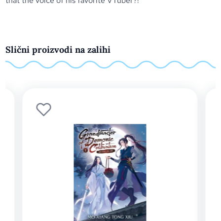
that the voice of his favorite VTuber?!
Slični proizvodi na zalihi