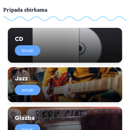
Pripada zbirkama
CD
Istraži
Jazz
Istraži
Glazba
Istraži