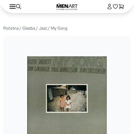
Početna
/
Glazba
/
Jazz
/ My Song