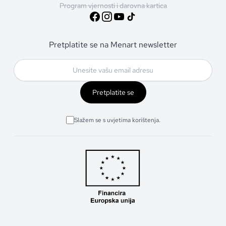
Program vjernosti i darovna kartica
Pretplatite se na Menart newsletter
Pretplatite se
Slažem se s uvjetima korištenja.