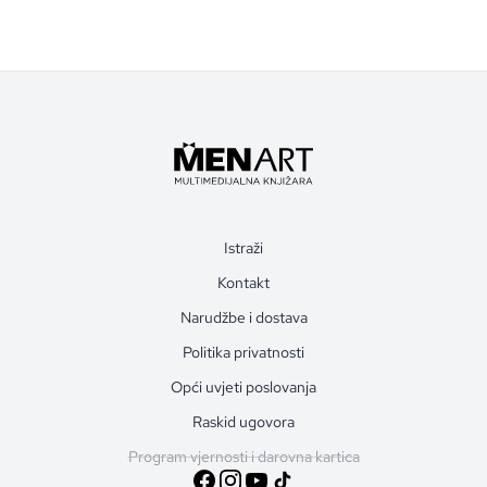
Istraži
Kontakt
Narudžbe i dostava
Politika privatnosti
Opći uvjeti poslovanja
Raskid ugovora
Program vjernosti i darovna kartica