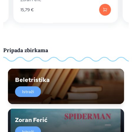
15,79
€
18
Pripada zbirkama
Beletristika
Istraži
Zoran Ferić
Istraži