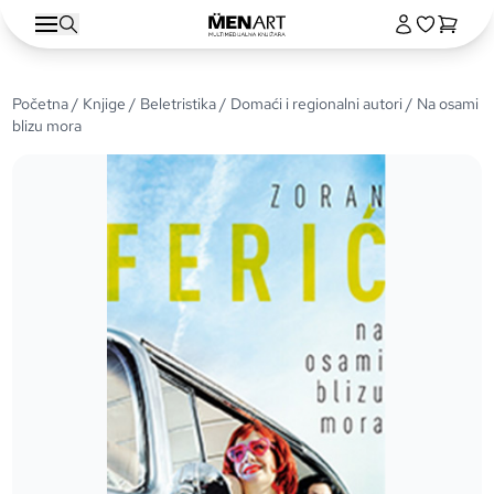
Početna
/
Knjige
/
Beletristika
/
Domaći i regionalni autori
/ Na osami
blizu mora