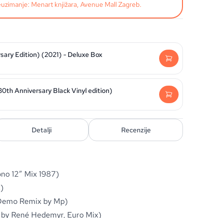
uzimanje: Menart knjižara, Avenue Mall Zagreb.
sary Edition) (2021) - Deluxe Box
0th Anniversary Black Vinyl edition)
Detalji
Recenzije
no 12” Mix 1987)
)
 Demo Remix by Mp)
by René Hedemyr, Euro Mix)