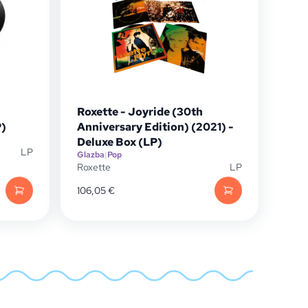
Roxette - Joyride (30th
P)
Anniversary Edition) (2021) -
Deluxe Box (LP)
LP
Glazba
|
Pop
Roxette
LP
106,05
€