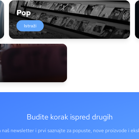
Pop
Istraži
Budite korak ispred drugih
a naš newsletter i prvi saznajte za popuste, nove proizvode i ek