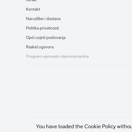
Kontakt
Narudžbe i dostava
Politika privatnosti
Opći uvjeti poslovanja
Raskid ugovora
Program vjernosti i darovna kartica
You have loaded the Cookie Policy witho