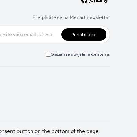
Pretplatite se na Menart newsletter
Pretplatite se
Slažem se s uvjetima korištenja.
onsent button on the bottom of the page.