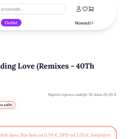
Outlet
Novosti
ding Love (Remixes - 40Th
Najniža cijena u zadnjih 30 dana
20,45
€
a zalihi
radnih dana. Box Now od 0,99 €, DPD od 3,00 €, besplatno