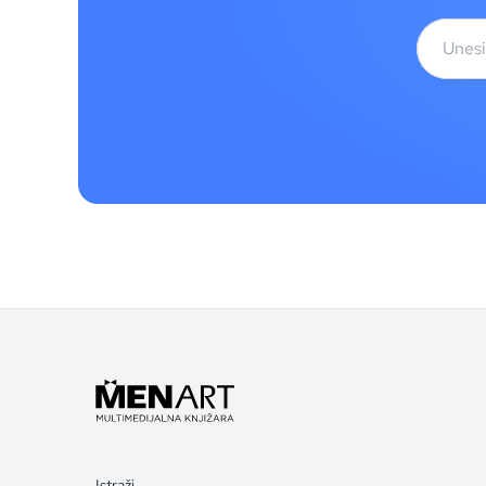
Istraži