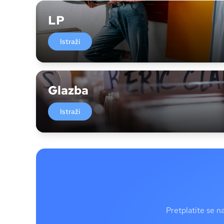
LP
Istraži
Glazba
Istraži
Pretplatite se n