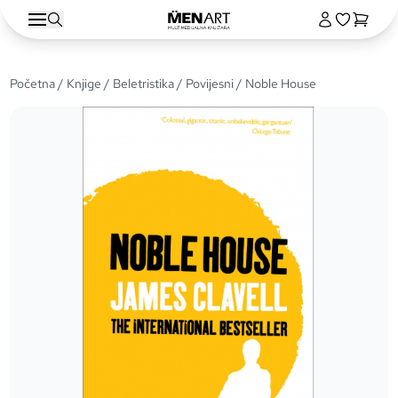
Početna
/
Knjige
/
Beletristika
/
Povijesni
/ Noble House