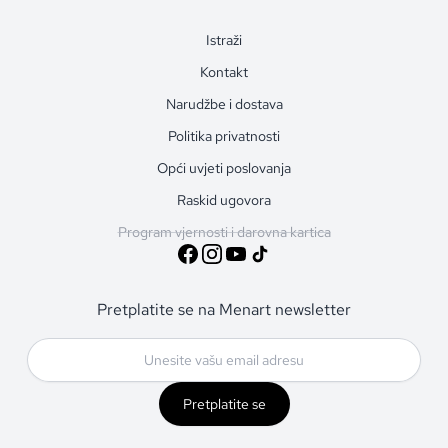
Istraži
Kontakt
Narudžbe i dostava
Politika privatnosti
Opći uvjeti poslovanja
Raskid ugovora
Program vjernosti i darovna kartica
Pretplatite se na Menart newsletter
Pretplatite se