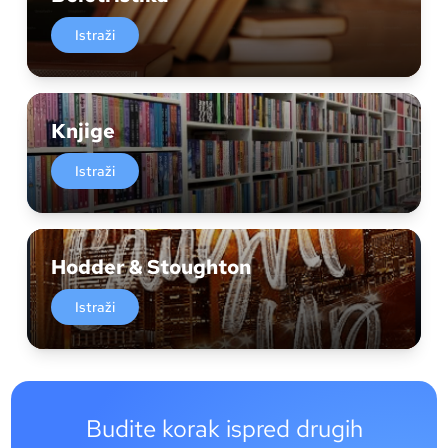
Istraži
Knjige
Istraži
Hodder & Stoughton
Istraži
Budite korak ispred drugih