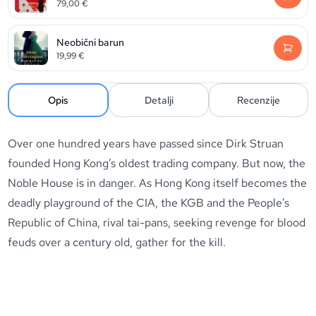
79,00
€
Neobični barun
19,99
€
Opis
Detalji
Recenzije
Over one hundred years have passed since Dirk Struan
founded Hong Kong’s oldest trading company. But now, the
Noble House is in danger. As Hong Kong itself becomes the
deadly playground of the CIA, the KGB and the People’s
Republic of China, rival tai-pans, seeking revenge for blood
feuds over a century old, gather for the kill.