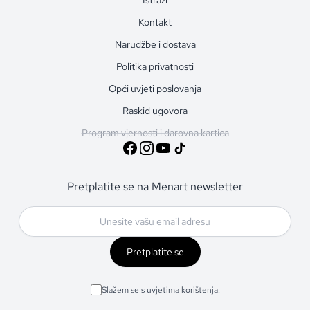
Kontakt
Narudžbe i dostava
Politika privatnosti
Opći uvjeti poslovanja
Raskid ugovora
Program vjernosti i darovna kartica
Pretplatite se na Menart newsletter
Pretplatite se
Slažem se s uvjetima korištenja.