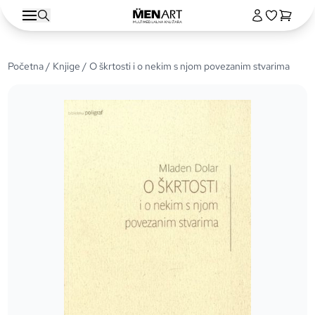
Početna
/
Knjige
/ O škrtosti i o nekim s njom povezanim stvarima