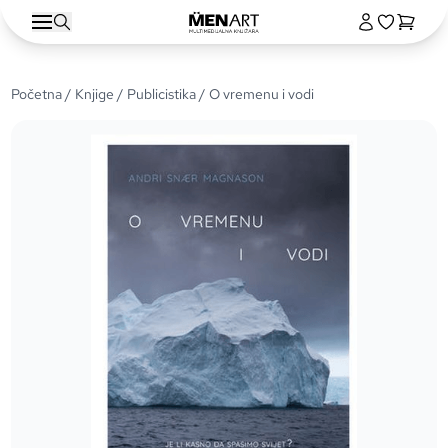
Početna
/
Knjige
/
Publicistika
/ O vremenu i vodi