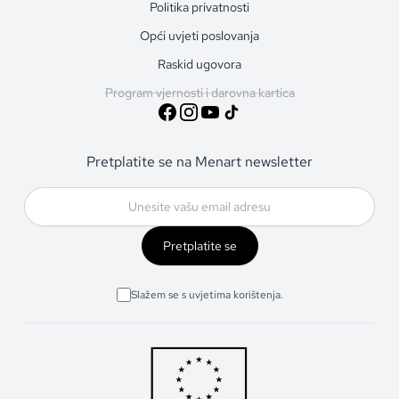
Politika privatnosti
Opći uvjeti poslovanja
Raskid ugovora
Program vjernosti i darovna kartica
Pretplatite se na Menart newsletter
Pretplatite se
Slažem se s uvjetima korištenja.