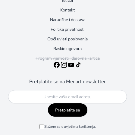
Istraži
Kontakt
Narudžbe i dostava
Politika privatnosti
Opći uvjeti poslovanja
Raskid ugovora
Program vjernosti i darovna kartica
Pretplatite se na Menart newsletter
Pretplatite se
Slažem se s uvjetima korištenja.