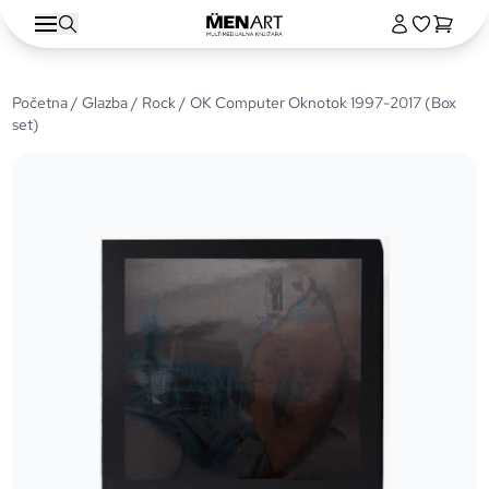
Početna
/
Glazba
/
Rock
/ OK Computer Oknotok 1997-2017 (Box
set)