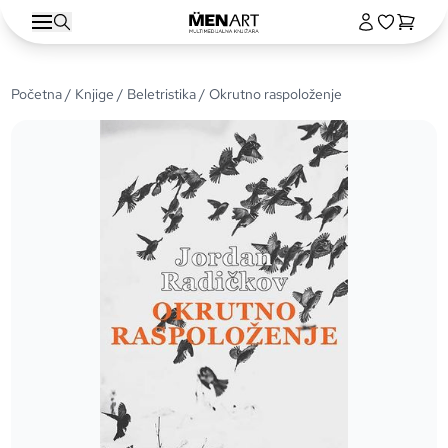
Početna
/
Knjige
/
Beletristika
/ Okrutno raspoloženje