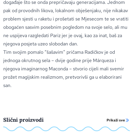
događaje što se onda prepričavaju generacijama. Jednom
pak od provodnih likova, lokalnom obješenjaku, nije nikakav
problem sjesti u raketu i prošetati se Mjesecom te se vratiti
obogaćen sasvim posebnim pogledom na svoje selo, ali mu
ne uspijeva razgledati Pariz jer je ovaj, kao za inat, baš za
njegova posjeta uzeo slobodan dan.
Tim svojim pomalo “šašavim” pričama Radičkov je od
jednoga okrutnog sela – dvije godine prije Márqueza i
njegova imaginarnog Maconda – stvorio cijeli mali svemir
prožet magijskim realizmom, pretvorivši ga u elaborirani
san.
Slični proizvodi
Prikaži sve