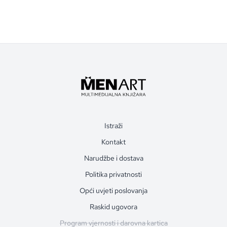
Istraži
Kontakt
Narudžbe i dostava
Politika privatnosti
Opći uvjeti poslovanja
Raskid ugovora
Program vjernosti i darovna kartica