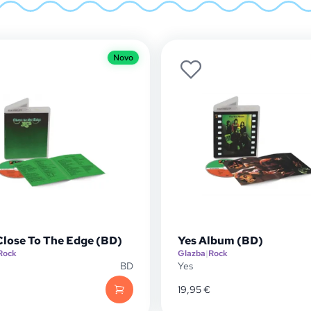
Novo
Close To The Edge (BD)
Yes Album (BD)
Rock
Glazba
|
Rock
BD
Yes
19,95
€