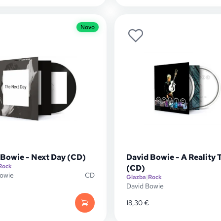
Novo
 Bowie - Next Day (CD)
David Bowie - A Reality 
Rock
(CD)
Bowie
CD
Glazba
|
Rock
David Bowie
18,30
€