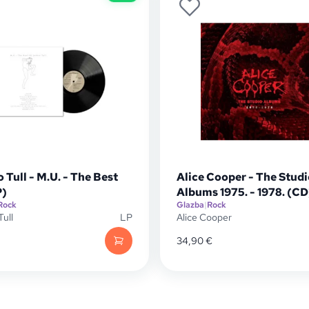
 Tull - M.U. - The Best
Alice Cooper - The Studi
P)
Albums 1975. - 1978. (CD
Rock
Glazba
|
Rock
Tull
LP
Alice Cooper
34,90
€