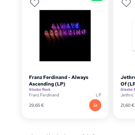
Franz Ferdinand - Always
Jethro
Ascending (LP)
Of (L
Glazba
|
Rock
Glazba
|
Franz Ferdinand
LP
Jethro 
29,65
€
21,60
€