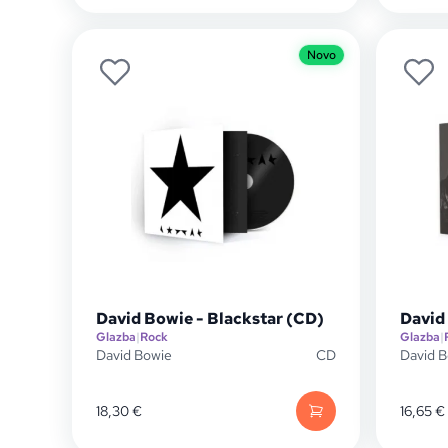
Novo
David Bowie - Blackstar (CD)
David
Glazba
|
Rock
Glazba
|
David Bowie
CD
David 
18,30
€
16,65
€