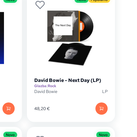
David Bowie - Next Day (LP)
Glazba
|
Rock
David Bowie
LP
48,20
€
Novo
Novo