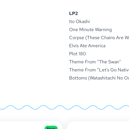
LP2
Ito Okashi
One Minute Warning
Corpse (These Chains Are W
Elvis Ate America
Plot 180
Theme From “The Swan"
Theme From “Let's Go Nativ
Bottoms (Watashitachi No O
Novo