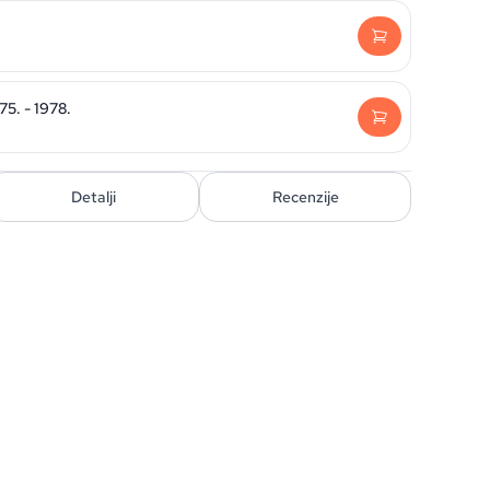
5. - 1978.
Detalji
Recenzije