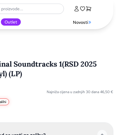
Outlet
Novosti
inal Soundtracks 1(RSD 2025
l) (LP)
Najniža cijena u zadnjih 30 dana
46,50
€
lihi