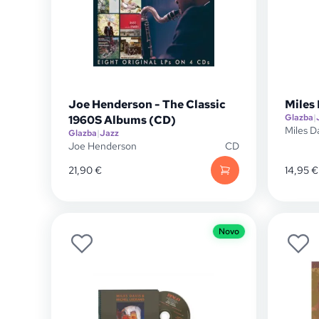
Joe Henderson - The Classic
Miles
Glazba
|
1960S Albums (CD)
Miles D
Glazba
|
Jazz
Joe Henderson
CD
21,90
€
14,95
€
Novo