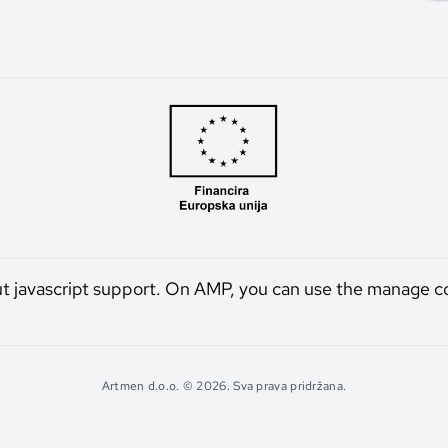
ut javascript support. On AMP, you can use the manage c
Artmen d.o.o. © 2026. Sva prava pridržana.