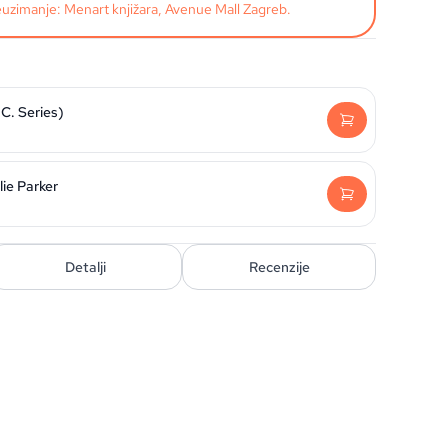
uzimanje: Menart knjižara, Avenue Mall Zagreb.
C. Series)
ie Parker
Detalji
Recenzije