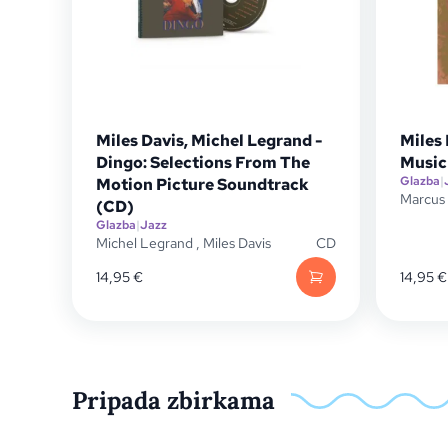
Miles Davis, Michel Legrand -
Miles 
Dingo: Selections From The
Music
Glazba
|
Motion Picture Soundtrack
Marcus 
(CD)
Glazba
|
Jazz
Michel Legrand
,
Miles Davis
CD
14,95
€
14,95
€
Pripada zbirkama