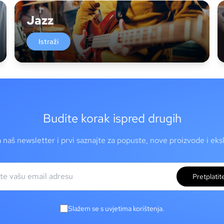
Jazz
Istraži
Budite korak ispred drugih
a naš newsletter i prvi saznajte za popuste, nove proizvode i ek
Pretplatit
Slažem se s uvjetima korištenja.