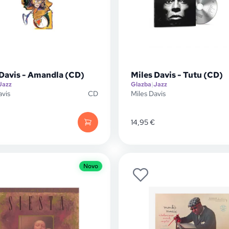
 Davis - Amandla (CD)
Miles Davis - Tutu (CD)
Jazz
Glazba
|
Jazz
avis
CD
Miles Davis
14,95
€
Novo