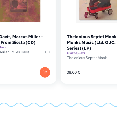
Davis, Marcus Miller -
Thelonious Septet Monk
 From Siesta (CD)
Monks Music (Ltd. OJC.
Jazz
Series) (LP)
Miller
,
Miles Davis
CD
Glazba
|
Jazz
Thelonious Septet Monk
38,00
€