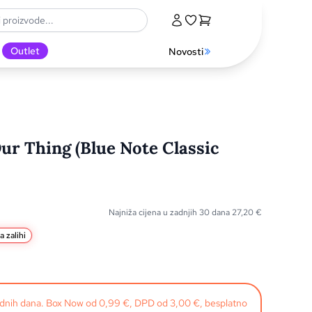
Outlet
Novosti
ur Thing (Blue Note Classic
Najniža cijena u zadnjih 30 dana
27,20
€
a zalihi
radnih dana. Box Now od 0,99 €, DPD od 3,00 €, besplatno