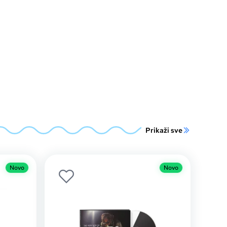
Prikaži sve
Novo
Novo