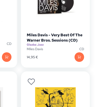
Miles Davis - Very Best Of The
Warner Bros. Sessions (CD)
CD
Glazba
|
Jazz
Miles Davis
CD
14,95
€