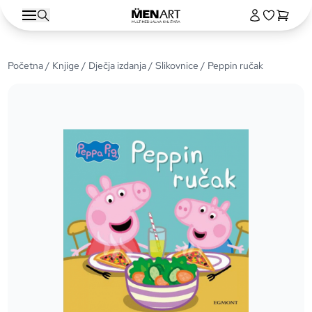
Početna
/
Knjige
/
Dječja izdanja
/
Slikovnice
/ Peppin ručak