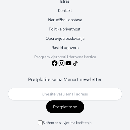
Istraži
Kontakt
Narudžbe i dostava
Politika privatnosti
Opći uvjeti poslovanja
Raskid ugovora
Program vjernosti i darovna kartica
Pretplatite se na Menart newsletter
Pretplatite se
Slažem se s uvjetima korištenja.