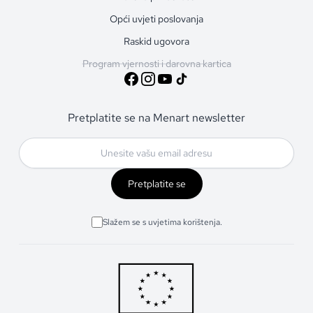
Opći uvjeti poslovanja
Raskid ugovora
Program vjernosti i darovna kartica
Pretplatite se na Menart newsletter
Pretplatite se
Slažem se s uvjetima korištenja.