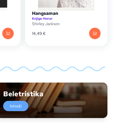
Hangsaman
Knjige
|
Horor
Shirley Jackson
14,49
€
Beletristika
Istraži