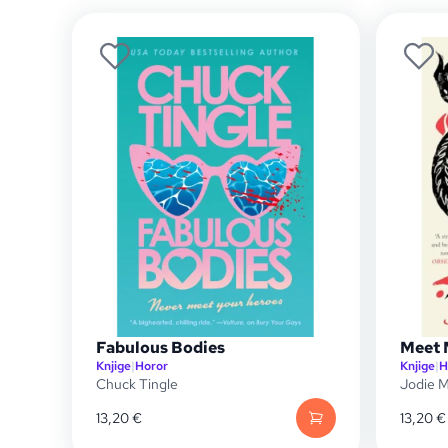
Fabulous Bodies
Meet 
Knjige
|
Horor
Knjige
|
H
Chuck Tingle
Jodie 
13,20
€
13,20
€