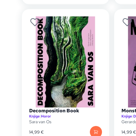
Decomposition Book
Monst
Knjige
|
Horor
Knjige
|
D
Sara van Os
Gerard
14,99
€
14,99
€