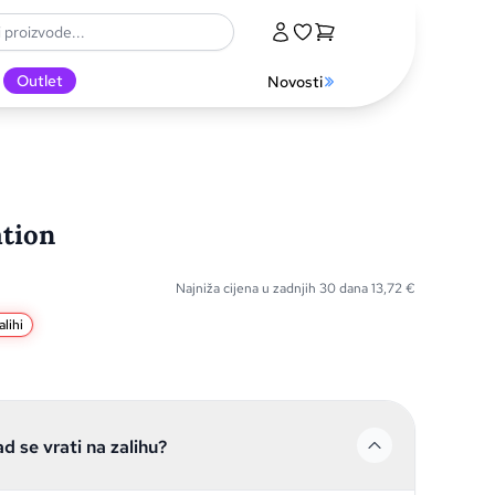
Outlet
Novosti
ation
Najniža cijena u zadnjih 30 dana
13,72
€
lihi
ad se vrati na zalihu?