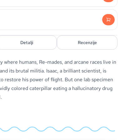
Detalji
Recenzije
ty where humans, Re-mades, and arcane races live in
 its brutal militia. Isaac, a brilliant scientist, is
o restore his power of flight. But one lab specimen
vidly colored caterpillar eating a hallucinatory drug
.