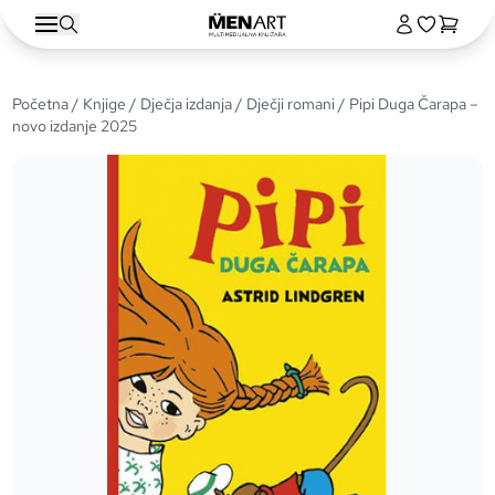
Početna
/
Knjige
/
Dječja izdanja
/
Dječji romani
/ Pipi Duga Čarapa –
novo izdanje 2025