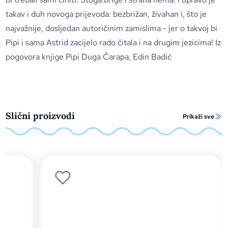
takav i duh novoga prijevoda: bezbrižan, živahan i, što je
najvažnije, dosljedan autoričinim zamislima - jer o takvoj bi
Pipi i sama Astrid zacijelo rado čitala i na drugim jezicima! Iz
pogovora knjige Pipi Duga Čarapa, Edin Badić
Slični proizvodi
Prikaži sve