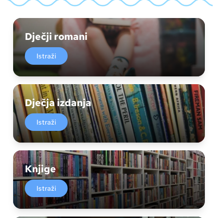
Dječji romani
Istraži
Dječja izdanja
Istraži
Knjige
Istraži