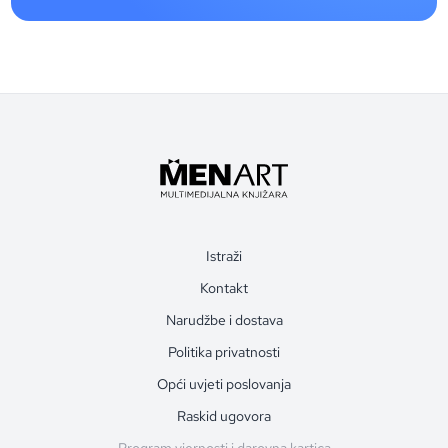
Istraži
Kontakt
Narudžbe i dostava
Politika privatnosti
Opći uvjeti poslovanja
Raskid ugovora
Program vjernosti i darovna kartica