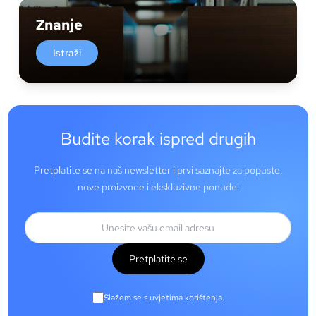
Znanje
Istraži
Budite korak ispred drugih
Pretplatite se na naš newsletter i prvi saznajte za popuste,
nove proizvode i ekskluzivne ponude!
Pretplatite se
Slažem se s uvjetima korištenja.