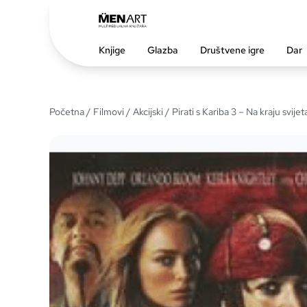
Knjige
Glazba
Društvene igre
Dar
Početna
/
Filmovi
/
Akcijski
/ Pirati s Kariba 3 – Na kraju svijet