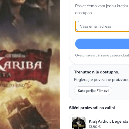
Poslat ćemo vam jednu kratku 
dostupan.
Ova prijava služi samo za jednokra
Trenutno nije dostupno.
Pogledajte povezane proizvod
Kategorija: Filmovi
Slični proizvodi na zalihi
Kralj Arthur: Legend
13,90
€