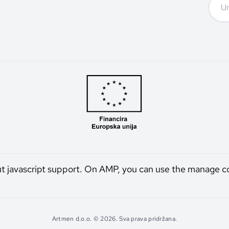
ut javascript support. On AMP, you can use the manage c
Artmen d.o.o. © 2026. Sva prava pridržana.