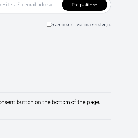
Pretplatite se
Slažem se s uvjetima korištenja.
onsent button on the bottom of the page.