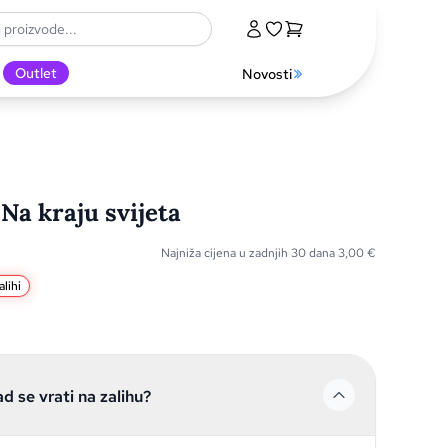
Outlet
Novosti
 Na kraju svijeta
Najniža cijena u zadnjih 30 dana
3,00
€
lihi
ad se vrati na zalihu?